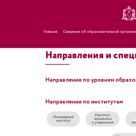
Главная
Сведения об образовательной организ
Направления и спец
Направления по уровням образо
Направления по институтам
Институт
Инженерный
экономики
институт
и управления
те