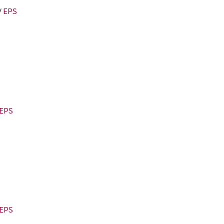
/
EPS
EPS
EPS