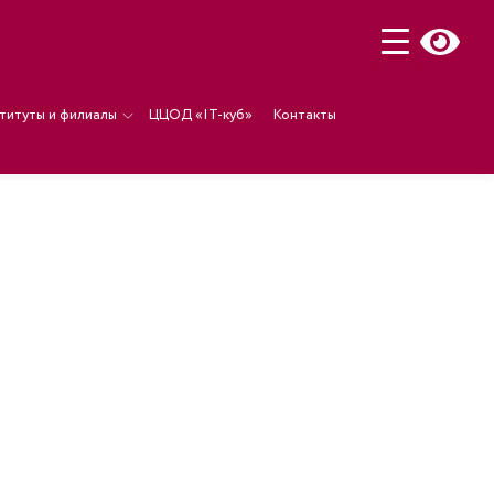
титуты и филиалы
ЦЦОД «IT-куб»
Контакты