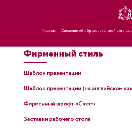
Главная
Сведения об образовательной организ
Фирменный стиль
Шаблон презентации
Шаблон презентации (на английском язы
Фирменный шрифт «Circe»
Заставки рабочего стола