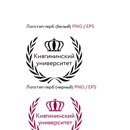
Логотип-герб (белый)
PNG
/
EPS
Логотип-герб (черный)
PNG
/
EPS