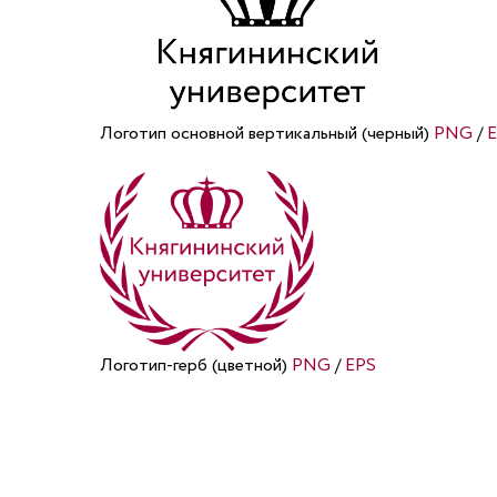
Логотип основной вертикальный (черный)
PNG
/
E
Логотип-герб (цветной)
PNG
/
EPS