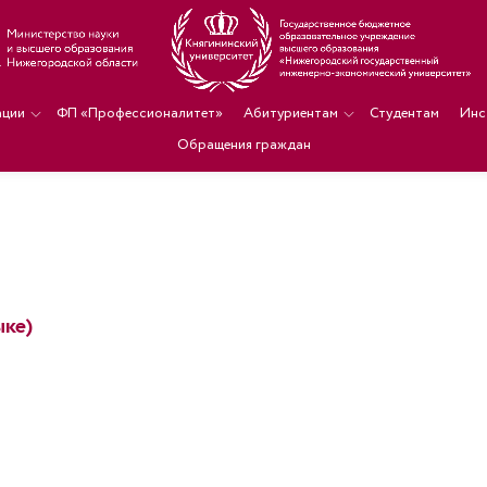
ации
ФП «Профессионалитет»
Абитуриентам
Студентам
Инс
Обращения граждан
ке)