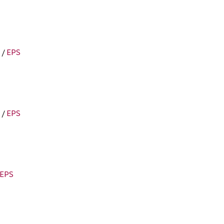
/
EPS
/
EPS
EPS