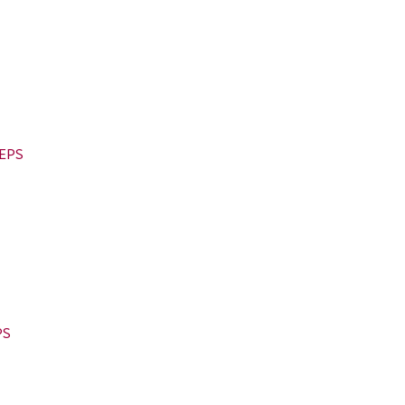
EPS
PS