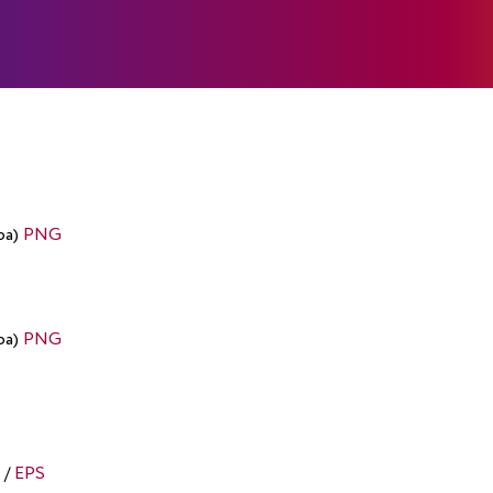
ра)
PNG
ра)
PNG
/
EPS