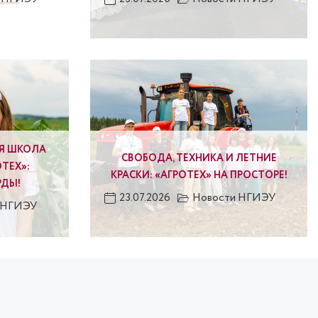
Я ШКОЛА
СВОБОДА, ТЕХНИКА И ЛЕТНИЕ
ТЕХ»:
КРАСКИ: «АГРОТЕХ» НА ПРОСТОРЕ!
РДЫ!
23.07.2026
Новости НГИЭУ
 НГИЭУ