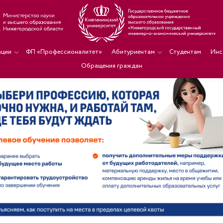
ации
ФП «Профессионалитет»
Абитуриентам
Студентам
Инс
Обращения граждан