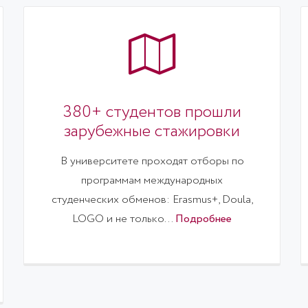
380+ студентов прошли
зарубежные стажировки
В университете проходят отборы по
программам международных
студенческих обменов: Erasmus+, Doula,
LOGO и не только...
Подробнее