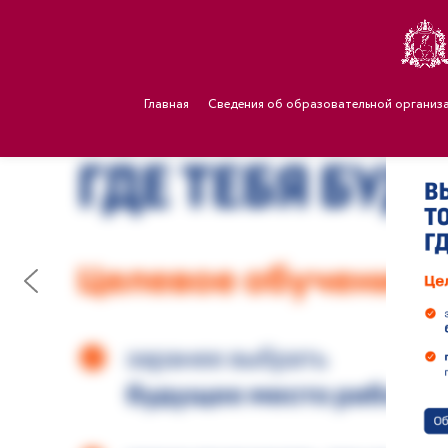
Главная
Сведения об образовательной организ