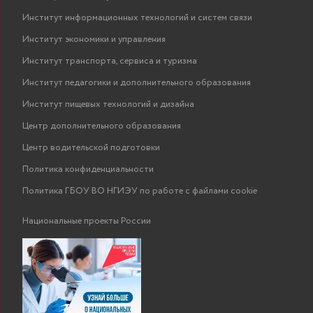
Институт информационных технологий и систем связи
Институт экономики и управления
Институт транспорта, сервиса и туризма
Институт педагогики и дополнительного образования
Институт пищевых технологий и дизайна
Центр дополнительного образования
Центр водительской подготовки
Политика конфиденциальности
Политика ГБОУ ВО НГИЭУ по работе с файлами cookie
Национальные проекты России