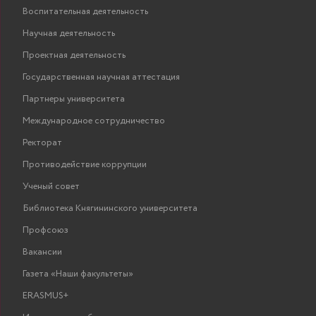
Воспитательная деятельность
Научная деятельность
Проектная деятельность
Государственная научная аттестация
Партнеры университета
Международное сотрудничество
Ректорат
Противодействие коррупции
Ученый совет
Библиотека Княгининского университета
Профсоюз
Вакансии
Газета «Наши факультеты»
ERASMUS+