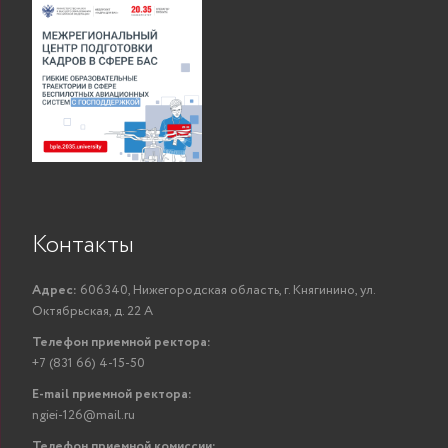
Контакты
Адрес:
606340, Нижегородская область, г. Княгинино, ул.
Октябрьская, д. 22 А
Телефон приемной ректора:
+7 (831 66) 4-15-50
E-mail приемной ректора:
ngiei-126@mail.ru
Телефон приемной комиссии: