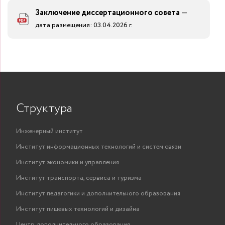
Заключение диссертационного совета
—
дата размещения: 03.04.2026 г.
Структура
Инженерный институт
Институт информационных технологий и систем связи
Институт экономики и управления
Институт транспорта, сервиса и туризма
Институт педагогики и дополнительного образования
Институт пищевых технологий и дизайна
Центр дополнительного образования