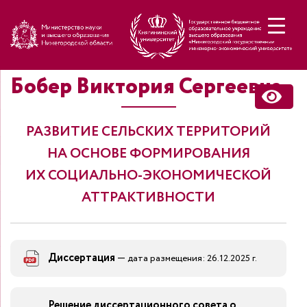
Н
Бобер Виктория Сергеевна
РАЗВИТИЕ СЕЛЬСКИХ ТЕРРИТОРИЙ
НА ОСНОВЕ ФОРМИРОВАНИЯ
ИХ СОЦИАЛЬНО-ЭКОНОМИЧЕСКОЙ
АТТРАКТИВНОСТИ
Диссертация
—
дата размещения: 26.12.2025 г.
Решение диссертационного совета о