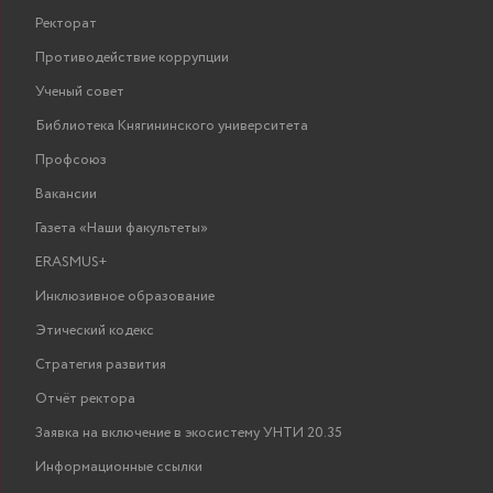
Ректорат
Противодействие коррупции
Ученый совет
Библиотека Княгининского университета
Профсоюз
Вакансии
Газета «Наши факультеты»
ERASMUS+
Инклюзивное образование
Этический кодекс
Стратегия развития
Отчёт ректора
Заявка на включение в экосистему УНТИ 20.35
Информационные ссылки