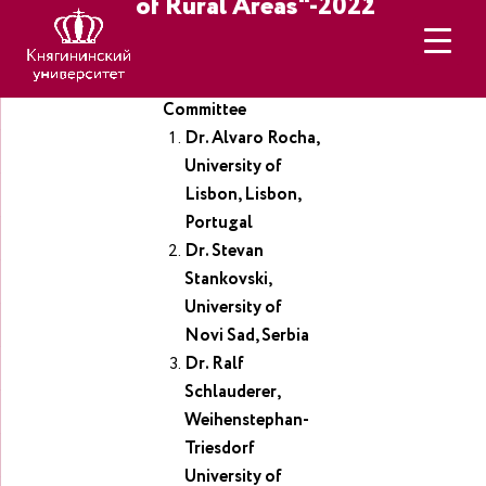
of Rural Areas"-2022
Programme
Committee
Dr. Alvaro Rocha,
University of
Lisbon, Lisbon,
Portugal
Dr. Stevan
Stankovski,
University of
Novi Sad, Serbia
Dr. Ralf
Schlauderer,
Weihenstephan-
Triesdorf
University of