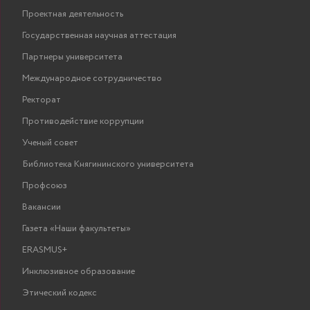
Проектная деятельность
Государственная научная аттестация
Партнеры университета
Международное сотрудничество
Ректорат
Противодействие коррупции
Ученый совет
Библиотека Княгининского университета
Профсоюз
Вакансии
Газета «Наши факультеты»
ERASMUS+
Инклюзивное образование
Этический кодекс