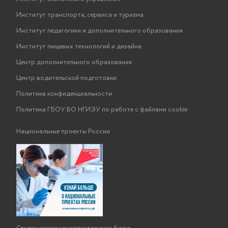
Институт транспорта, сервиса и туризма
Институт педагогики и дополнительного образования
Институт пищевых технологий и дизайна
Центр дополнительного образования
Центр водительской подготовки
Политика конфиденциальности
Политика ГБОУ ВО НГИЭУ по работе с файлами cookie
Национальные проекты России