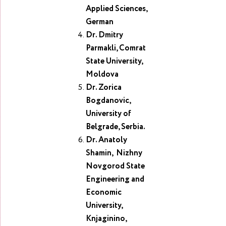
Applied Sciences,
German
Dr. Dmitry
Parmakli, Comrat
State University,
Moldova
Dr.
Zorica
Bogdanovic,
University of
Belgrade, Serbia.
Dr. Anatoly
Shamin, Nizhny
Novgorod State
Engineering and
Economic
University,
Knjaginino,