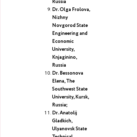
Russia
Dr. Olga Frolova
,
Nizhny
Novgorod State
Engineering and
Economic
University,
Knjaginino,
Russia
Dr. Bessonova
Elena, The
Southwest State
University, Kursk,
Russia;
Dr. Anatolij
Gladkich,
Ulyanovsk State
Technical