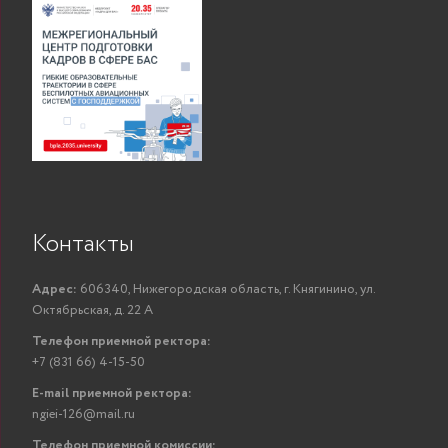
Контакты
Адрес:
606340, Нижегородская область, г. Княгинино, ул.
Октябрьская, д. 22 А
Телефон приемной ректора:
+7 (831 66) 4-15-50
E-mail приемной ректора:
ngiei-126@mail.ru
Телефон приемной комиссии: