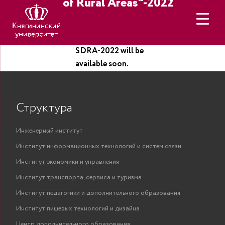
of Rural Areas"-2022
The program of
SDRA-2022 will be
available soon.
Структура
Инженерный институт
Институт информационных технологий и систем связи
Институт экономики и управления
Институт транспорта, сервиса и туризма
Институт педагогики и дополнительного образования
Институт пищевых технологий и дизайна
Центр дополнительного образования