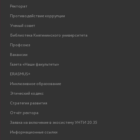
Ректорат
Противодействие коррупции
Ученый совет
Библиотека Княгининского университета
Профсоюз
Вакансии
Газета «Наши факультеты»
ERASMUS+
Инклюзивное образование
Этический кодекс
Стратегия развития
Отчёт ректора
Заявка на включение в экосистему УНТИ 20.35
Информационные ссылки