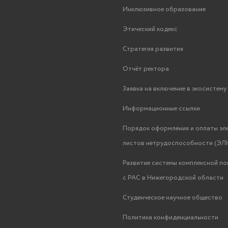
Инклюзивное образование
Этический кодекс
Стратегия развития
Отчёт ректора
Заявка на включение в экосистем
Информационные ссылки
Порядок оформления и оплаты эл
листов нетрудоспособности (ЭЛН
Развитие системы комплексной п
с РАС в Нижегородской области
Студенческое научное общество
Политика конфиденциальности