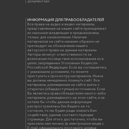
документов»
ИНФОРМАЦИЯ ДЛЯ ПРАВООБЛАДАТЕЛЕЙ
Все права на аудио и видео материалы,
представленные на нашем сайте принадлежат
их законным владельцам и предназначены
только для ознакомления. Наличие
материалов на сайте никаким образом не
претендует на обозначение нашего
авторского права на данные материалы.
Авторы не несут ответственности за
возможные последствия использования их в
целях, запрещенных Уголовным Кодексом
Российской Федерации. Если вы соглашаетесь
с указанными условиями, то можете
приступить к просмотру материалов. Иначе
вы должны немедленно покинуть сайт. Все
материалы, размещенные на сайте, взяты с
открытых (общедоступных) источников. Если
Вы являетесь правообладателем какого-либо
материала, размещённого на этом сайте, и не
хотели бы чтобы данная информация
распространялась без Вашего на то
согласия, то мы будем рады оказать Вам
содействие, удалив соответствующие
страницы. Для этого достаточно, чтобы вы
прислали нам письмо (в электронном виде) с
E-mail официального почтового домена