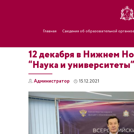
Главная
Сведения об образовательной организ
12 декабря в Нижнем Н
“Наука и университеты”
Администратор
15.12.2021