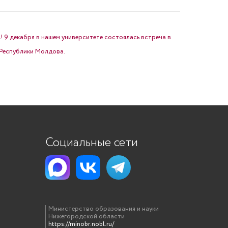
екабря в нашем университете состоялась встреча в
Республики Молдова.
Социальные сети
Министерство образования и науки
Нижегородской области
https://minobr.nobl.ru/