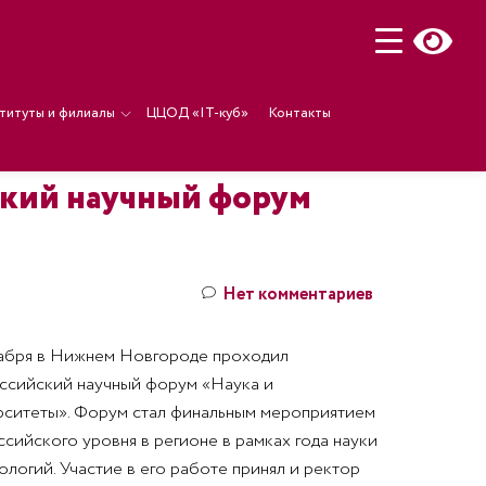
титуты и филиалы
ЦЦОД «IT-куб»
Контакты
ский научный форум
Нет комментариев
кабря в Нижнем Новгороде проходил
ссийский научный форум «Наука и
рситеты». Форум стал финальным мероприятием
сийского уровня в регионе в рамках года науки
ологий. Участие в его работе принял и ректор