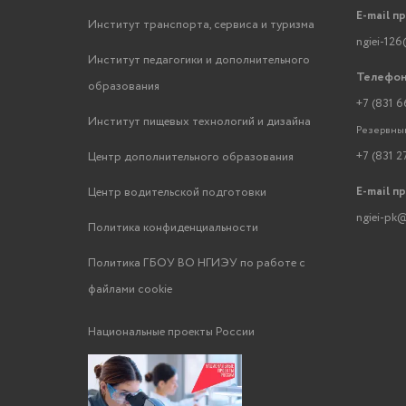
E-mail п
Институт транспорта, сервиса и туризма
ngiei-126
Институт педагогики и дополнительного
Телефон
образования
+7 (831 6
Институт пищевых технологий и дизайна
Резервный
+7 (831 2
Центр дополнительного образования
E-mail п
Центр водительской подготовки
ngiei-pk@
Политика конфиденциальности
Политика ГБОУ ВО НГИЭУ по работе с
файлами cookie
Национальные проекты России