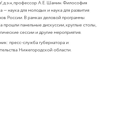
 д.э.н, профессор А.Е. Шамин. Философия
 — наука для молодых и наука для развития
нов России. В рамках деловой программы
 прошли панельные дискуссии, круглые столы,
гические сессии и другие мероприятия.
ник: пресс-служба губернатора и
тельства Нижегородской области.