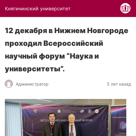
Княгининский университет
12 декабря в Нижнем Новгороде
проходил Всероссийский
научный форум “Наука и
университеты”.
Администратор
5 лет назад