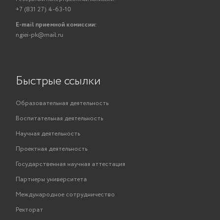
+7 (831 27) 4-63-10
E-mail приемной комиссии:
ngiei-pk@mail.ru
Быстрые ссылки
Образовательная деятельность
Воспитательная деятельность
Научная деятельность
Проектная деятельность
Государственная научная аттестация
Партнеры университета
Международное сотрудничество
Ректорат