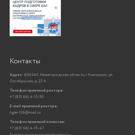
Контакты
Адрес:
606340, Нижегородская область, г. Княгинино, ул.
Октябрьская, д. 22 А
Телефон приемной ректора:
+7 (831 66) 4-15-50
E-mail приемной ректора:
ngiei-126@mail.ru
Телефон приемной комиссии:
+7 (831 66) 4-15-47
Резервный номер приемной комиссии: