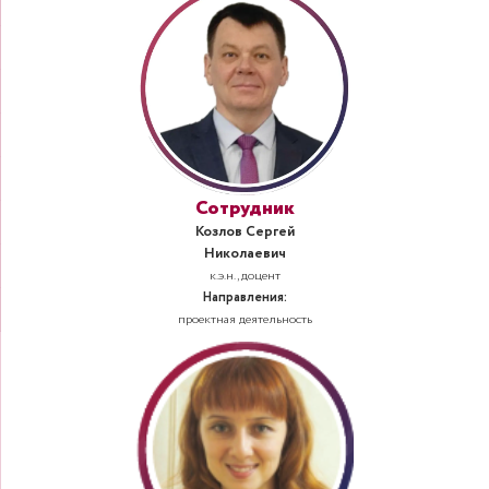
Сотрудник
Козлов Сергей
Николаевич
к.э.н., доцент
Направления:
проектная деятельность