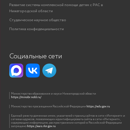
Развитие системы комплексной помощи детям с РАС в
Нижегородской области
Студенческое научное общество
Политика конфиденциальности
Социальные сети
Министерство образования и науки Нижегородской области
https://minobr.nobl.ru/
Министерство просвещения Российской Федерации
https://edu.gov.ru
Единый реестр доменных имен, указателей страниц сайтов в сети «Интернет» и
сетевых адресов, позволяющих идентифицировать сайты в сети «Интернет»,
содержащие информацию, распространение которой в Российской Федерации
запрещено
https://eais.rkn.gov.ru