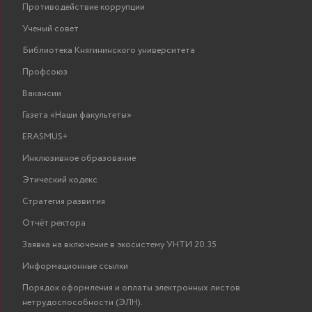
Противодействие коррупции
Ученый совет
Библиотека Княгининского университета
Профсоюз
Вакансии
Газета «Наши факультеты»
ERASMUS+
Инклюзивное образование
Этический кодекс
Стратегия развития
Отчёт ректора
Заявка на включение в экосистему УНТИ 20.35
Информационные ссылки
Порядок оформления и оплаты электронных листов
нетрудоспособности (ЭЛН).