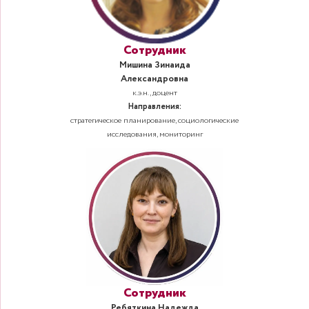
Сотрудник
Мишина Зинаида
Александровна
к.э.н., доцент
Направления:
стратегическое планирование, социологические
исследования, мониторинг
Сотрудник
Ребяткина Надежда