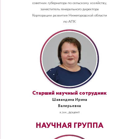
советник губернатора по сельскому хозяйству,
заместитель генерального директора
Корпорации развития Нижегородской области
по АПК
Старший научный сотрудник
Шавандина Ирина
Валерьевна
к.э.н., доцент
НАУЧНАЯ ГРУППА