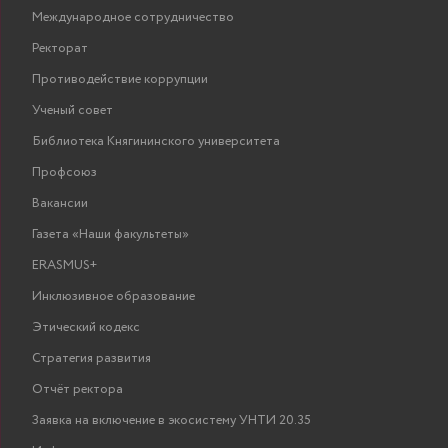
Международное сотрудничество
Ректорат
Противодействие коррупции
Ученый совет
Библиотека Княгининского университета
Профсоюз
Вакансии
Газета «Наши факультеты»
ERASMUS+
Инклюзивное образование
Этический кодекс
Стратегия развития
Отчёт ректора
Заявка на включение в экосистему УНТИ 20.35