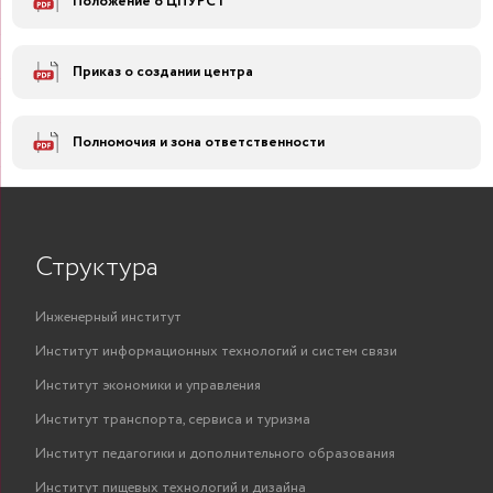
Положение о ЦПУРСТ
Приказ о создании центра
Полномочия и зона ответственности
Структура
Инженерный институт
Институт информационных технологий и систем связи
Институт экономики и управления
Институт транспорта, сервиса и туризма
Институт педагогики и дополнительного образования
Институт пищевых технологий и дизайна