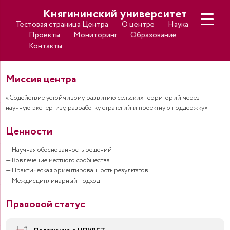
Княгининский университет
Тестовая страница Центра
О центре
Наука
Проекты
Мониторинг
Образование
Контакты
Миссия центра
«Содействие устойчивому развитию сельских территорий через
научную экспертизу, разработку стратегий и проектную поддержку»
Ценности
— Научная обоснованность решений
— Вовлечение местного сообщества
— Практическая ориентированность результатов
Правовой статус