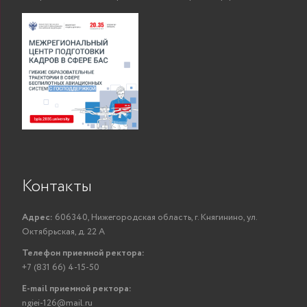
Контакты
Адрес:
606340, Нижегородская область, г. Княгинино, ул.
Октябрьская, д. 22 А
Телефон приемной ректора:
+7 (831 66) 4-15-50
E-mail приемной ректора:
ngiei-126@mail.ru