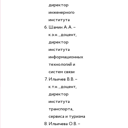
директор
инженерного
института
Шамин А.А. –
к.э.н., доцент,
директор
института
информационных
технологий и
систем связи
Ильичев В.В. –
к.т.н., доцент,
директор
института
транспорта,
сервиса и туризма
Ильичева О.В. –