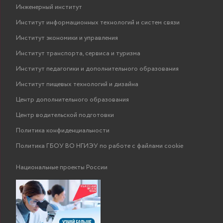
Инженерный институт
Институт информационных технологий и систем связи
Институт экономики и управления
Институт транспорта, сервиса и туризма
Институт педагогики и дополнительного образования
Институт пищевых технологий и дизайна
Центр дополнительного образования
Центр водительской подготовки
Политика конфиденциальности
Политика ГБОУ ВО НГИЭУ по работе с файлами cookie
Национальные проекты России