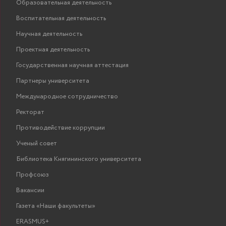
Образовательная деятельность
Воспитательная деятельность
Научная деятельность
Проектная деятельность
Государственная научная аттестация
Партнеры университета
Международное сотрудничество
Ректорат
Противодействие коррупции
Ученый совет
Библиотека Княгининского университета
Профсоюз
Вакансии
Газета «Наши факультеты»
ERASMUS+