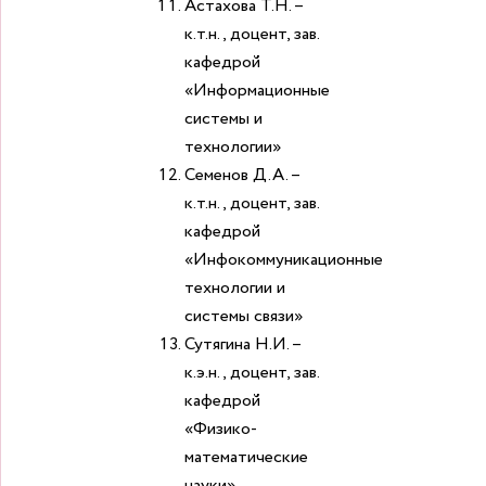
Астахова Т.Н. –
к.т.н., доцент, зав.
кафедрой
«Информационные
системы и
технологии»
Семенов Д.А. –
к.т.н., доцент, зав.
кафедрой
«Инфокоммуникационные
технологии и
системы связи»
Сутягина Н.И. –
к.э.н., доцент, зав.
кафедрой
«Физико-
математические
науки»