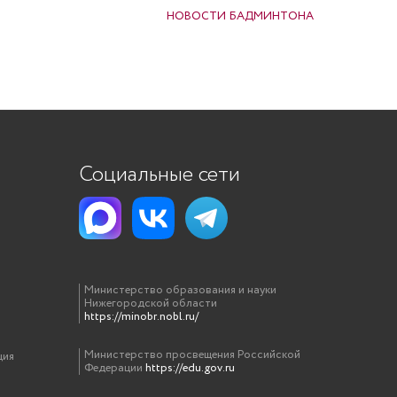
НОВОСТИ БАДМИНТОНА
Социальные сети
Министерство образования и науки
Нижегородской области
https://minobr.nobl.ru/
Министерство просвещения Российской
ция
Федерации
https://edu.gov.ru