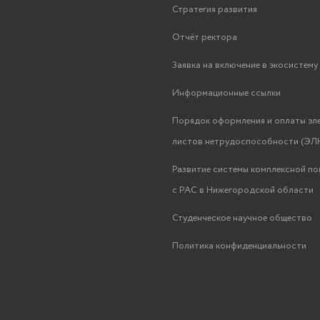
Стратегия развития
Отчёт ректора
Заявка на включение в экосистем
Информационные ссылки
Порядок оформления и оплаты эл
листов нетрудоспособности (ЭЛН
Развитие системы комплексной п
с РАС в Нижегородской области
Студенческое научное общество
Политика конфиденциальности