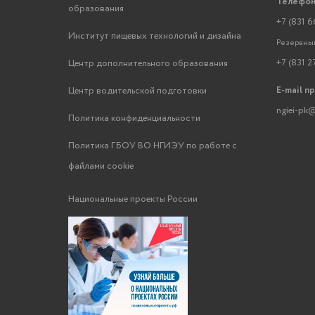
Телефон
образования
+7 (831 6
Институт пищевых технологий и дизайна
Резервный
+7 (831 2
Центр дополнительного образования
E-mail п
Центр водительской подготовки
ngiei-pk@
Политика конфиденциальности
Политика ГБОУ ВО НГИЭУ по работе с
файлами cookie
Национальные проекты России