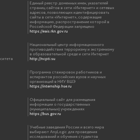
Единый реестр доменных имен, указателей
страниц сайтов в сети «Интернет» и сетевых
адресов, позволяющих идентифицировать
сайты в сети «Интернет», содержащие
информацию, распространение которой в
Российской Федерации запрещено
https://eais.rkn.gov.ru
Национальный центр информационного
противодействия терроризму и экстремизму
в образовательной среде и сети Интернет
рситета
http://ncpti.su
Программа стажировок работников и
аспирантов российских вузов и научных
организаций в НИУ ВШЭ
https://internship.hse.ru
Официальный сайт для размещения
информации о государственных
(муниципальных) учреждениях
https://bus.gov.ru
Учебные заведения России и всего мира
выбирают AnyLogic для проведения
исследований и обучения студентов