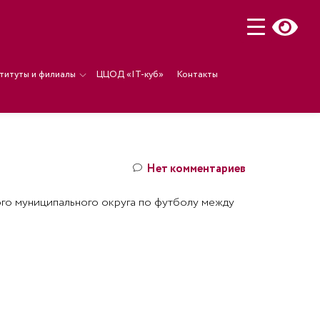
титуты и филиалы
ЦЦОД «IT-куб»
Контакты
Нет комментариев
ого муниципального округа по футболу между