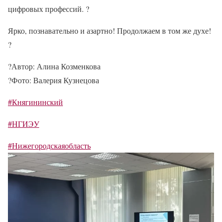
цифровых профессий.
?
Ярко, познавательно и азартно! Продолжаем в том же духе!
?
?
Автор: Алина Козменкова
?
Фото: Валерия Кузнецова
#Княгининский
#НГИЭУ
#Нижегородскаяобласть