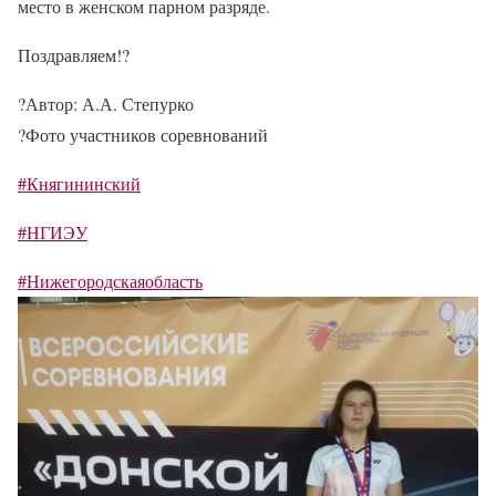
место в женском парном разряде.
Поздравляем!
?
?
Автор: А.А. Степурко
?
Фото участников соревнований
#Княгининский
#НГИЭУ
#Нижегородскаяобласть