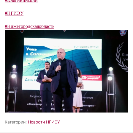
#НГИЭУ
#Нижегородскаяобласть
Категории:
Новости НГИЭУ