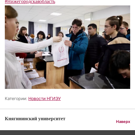
#Нижегородскаяобласть
Категории:
Новости НГИЭУ
Княгининский университет
Наверх