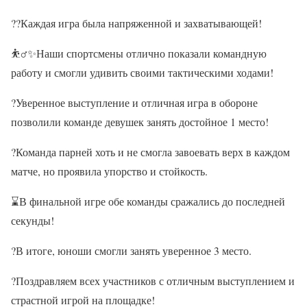
??Каждая игра была напряженной и захватывающей!
⛹‍♂✨Наши спортсмены отлично показали командную
работу и смогли удивить своими тактическими ходами!
?Уверенное выступление и отличная игра в обороне
позволили команде девушек занять достойное 1 место!
?Команда парней хоть и не смогла завоевать верх в каждом
матче, но проявила упорство и стойкость.
⌛В финальной игре обе команды сражались до последней
секунды!
?В итоге, юноши смогли занять уверенное 3 место.
?Поздравляем всех участников с отличным выступлением и
страстной игрой на площадке!