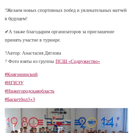
?Желаем новых спортивных побед и увлекательных матчей
в будущем!
✔А также благодарим организаторов за приглашение
принять участие в турнире.
?Автор: Анастасия Дятлова
?
Фото взяты из группы
ПСШ «Содружество»
#Княгининский
#НГИЭУ
#Нижегородскаяобласть
#Баскетбол3×3