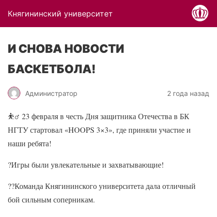
Княгининский университет
И СНОВА НОВОСТИ
БАСКЕТБОЛА!
Администратор
2 года назад
⛹‍♂
23 февраля в честь Дня защитника Отечества в БК
НГТУ стартовал «HOOPS 3×3», где приняли участие и
наши ребята!
?Игры были увлекательные и захватывающие!
??Команда Княгининского университета дала отличный
бой сильным соперникам.