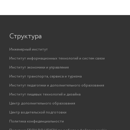
Структура
Инженерный институт
Институт информационных технологий и систем связи
Институт экономики и управления
Институт транспорта, сервиса и туризма
Институт педагогики и дополнительного образования
Институт пищевых технологий и дизайна
Центр дополнительного образования
Центр водительской подготовки
Политика конфиденциальности