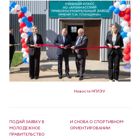
Опубликовано в
Новости НГИЭУ
НАВИГАЦИЯ ПО ЗАПИСЯМ
ПОДАЙ ЗАЯВКУ В
И СНОВА О СПОРТИВНОМ
МОЛОДЕЖНОЕ
ОРИЕНТИРОВАНИИ
ПРАВИТЕЛЬСТВО