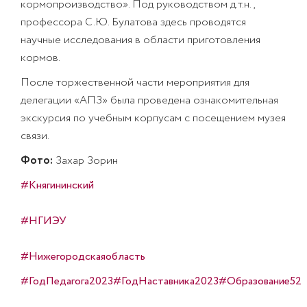
кормопроизводство». Под руководством д.т.н.,
профессора С.Ю. Булатова здесь проводятся
научные исследования в области приготовления
кормов.
После торжественной части мероприятия для
делегации «АПЗ» была проведена ознакомительная
экскурсия по учебным корпусам с посещением музея
связи.
Фото:
Захар Зорин
#Княгининский
#НГИЭУ
#Нижегородскаяобласть
#ГодПедагога2023
#ГодНаставника2023
#Образование52