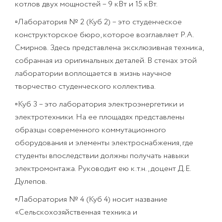
котлов двух мощностей – 9 кВт и 15 кВт.
▫Лаборатория № 2 (Куб 2) – это студенческое
конструкторское бюро, которое возглавляет Р.А.
Смирнов. Здесь представлена эксклюзивная техника,
собранная из оригинальных деталей. В стенах этой
лаборатории воплощается в жизнь научное
творчество студенческого коллектива.
▫Куб 3 – это лаборатория электроэнергетики и
электротехники. На ее площадях представлены
образцы современного коммутационного
оборудования и элементы электроснабжения, где
студенты впоследствии должны получать навыки
электромонтажа. Руководит ею к.т.н., доцент Д.Е.
Дулепов.
▫Лаборатория № 4 (Куб 4) носит название
«Сельскохозяйственная техника и