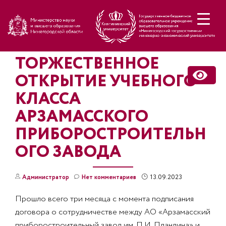
Н
ТОРЖЕСТВЕННОЕ
ОТКРЫТИЕ УЧЕБНОГО
КЛАССА
АРЗАМАССКОГО
ПРИБОРОСТРОИТЕЛЬН
ОГО ЗАВОДА
13.09.2023
Администратор
Нет комментариев
Прошло всего три месяца с момента подписания
договора о сотрудничестве между АО «Арзамасский
приборостроительный завод им. П.И. Пландина» и