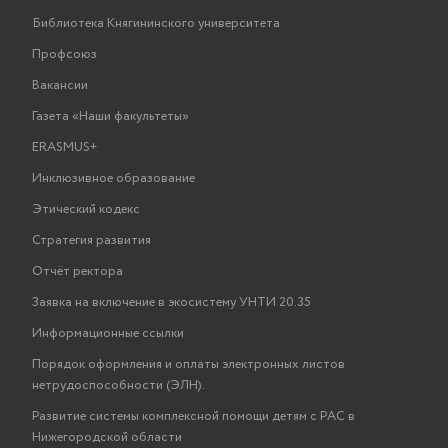
Библиотека Княгининского университета
Профсоюз
Вакансии
Газета «Наши факультеты»
ERASMUS+
Инклюзивное образование
Этический кодекс
Стратегия развития
Отчёт ректора
Заявка на включение в экосистему УНТИ 20.35
Информационные ссылки
Порядок оформления и оплаты электронных листов
нетрудоспособности (ЭЛН).
Развитие системы комплексной помощи детям с РАС в
Нижегородской области