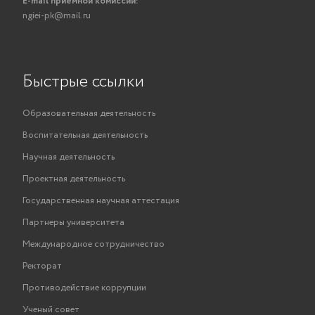
E-mail приемной комиссии:
ngiei-pk@mail.ru
Быстрые ссылки
Образовательная деятельность
Воспитательная деятельность
Научная деятельность
Проектная деятельность
Государственная научная аттестация
Партнеры университета
Международное сотрудничество
Ректорат
Противодействие коррупции
Ученый совет