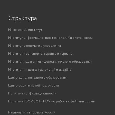
Структура
Инженерный институт
Институт информационных технологий и систем связи
Институт экономики и управления
Институт транспорта, сервиса и туризма
Институт педагогики и дополнительного образования
Институт пищевых технологий и дизайна
Центр дополнительного образования
Центр водительской подготовки
Политика конфиденциальности
Политика ГБОУ ВО НГИЭУ по работе с файлами cookie
Национальные проекты России