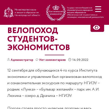
Н
ВЕЛОПОХОД
СТУДЕНТОВ-
ЭКОНОМИСТОВ
14.09.2022
Администратор
Нет комментариев
12 сентября для обучающихся 4-го курса Института
экономики и управления был организован велопоход
и ознакомительная экскурсия по маршруту НГИЭУ –
родник «Лунка» – «Бульвар желаний» – парк им. А.И.
Люкина – озеро д. Драчиха – НГИЭУ.
Погода стояла просто чудесная, поэтому и весь