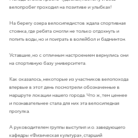
велопробег проходил на позитиве и улыбках!
На берегу озера велосипедистов ждала спортивная
стоянка, где ребята смогли не только отдохнуть и
попить воды, но и поиграть в волейбол и бадминтон.
Уставшие, но с отличным настроением вернулись они
на спортивную базу университета.
Как оказалось, некоторые из участников велопохода
впервые в этот день посмотрели обозначенные в
маршруте локации нашего города. Что ж, тем ценнее
и познавательнее стала для них эта велосипедная
прогулка.
А руководителем группы выступил и.о. заведующего
кафедры «Физическая культура», старший