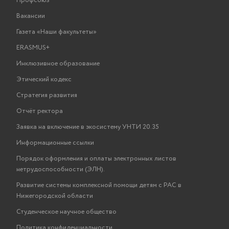
Профсоюз
Вакансии
Газета «Наши факультеты»
ERASMUS+
Инклюзивное образование
Этический кодекс
Стратегия развития
Отчёт ректора
Заявка на включение в экосистему УНТИ 20.35
Информационные ссылки
Порядок оформления и оплаты электронных листов
нетрудоспособности (ЭЛН).
Развитие системы комплексной помощи детям с РАС в
Нижегородской области
Студенческое научное общество
Политика конфиденциальности