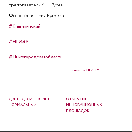
преподаватель А.Н. Гусев.
Фото:
Анастасия Бугрова
#Княгининский
#НГИЭУ
#Нижегородскаяобласть
Опубликовано в
Новости НГИЭУ
НАВИГАЦИЯ ПО ЗАПИСЯМ
ДВЕ НЕДЕЛИ — ПОЛЕТ
ОТКРЫТИЕ
НОРМАЛЬНЫЙ!
ИННОВАЦИОННЫХ
ПЛОЩАДОК