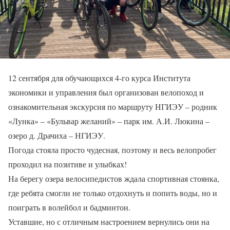
12 сентября для обучающихся 4-го курса Института
экономики и управления был организован велопоход и
ознакомительная экскурсия по маршруту НГИЭУ – родник
«Лунка» – «Бульвар желаний» – парк им. А.И. Люкина –
озеро д. Драчиха – НГИЭУ.
Погода стояла просто чудесная, поэтому и весь велопробег
проходил на позитиве и улыбках!
На берегу озера велосипедистов ждала спортивная стоянка,
где ребята смогли не только отдохнуть и попить воды, но и
поиграть в волейбол и бадминтон.
Уставшие, но с отличным настроением вернулись они на