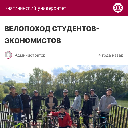
Княгининский университет
ВЕЛОПОХОД СТУДЕНТОВ-
ЭКОНОМИСТОВ
Администратор
4 года назад