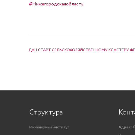
#Нижегородскаяобласть
НАВИГАЦИЯ ПО ЗАПИСЯМ
ДАН СТАРТ СЕЛЬСКОХОЗЯЙСТВЕННОМУ КЛАСТЕРУ Ф
Структура
Конт
Инженерный институт
Адрес:
6