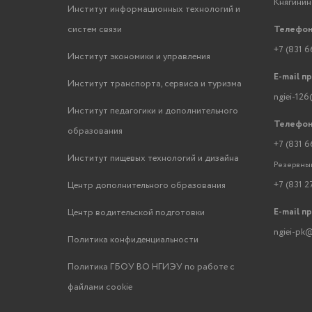
Княгинино
Институт информационных технологий и
систем связи
Телефон
+7 (831 6
Институт экономики и управления
E-mail п
Институт транспорта, сервиса и туризма
ngiei-126
Институт педагогики и дополнительного
Телефон
образования
+7 (831 6
Институт пищевых технологий и дизайна
Резервный
+7 (831 2
Центр дополнительного образования
E-mail п
Центр водительской подготовки
ngiei-pk@
Политика конфиденциальности
Политика ГБОУ ВО НГИЭУ по работе с
файлами cookie