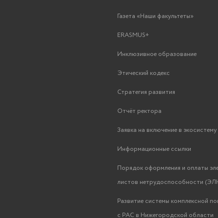
Газета «Наши факультеты»
ERASMUS+
Инклюзивное образование
Этический кодекс
Стратегия развития
Отчёт ректора
Заявка на включение в экосистем
Информационные ссылки
Порядок оформления и оплаты эл
листов нетрудоспособности (ЭЛН
Развитие системы комплексной п
с РАС в Нижегородской области