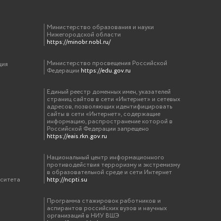
Министерство образования и науки
Нижегородской области
https://minobr.nobl.ru/
Министерство просвещения Российской
ция
Федерации
https://edu.gov.ru
Единый реестр доменных имен, указателей
страниц сайтов в сети «Интернет» и сетевых
адресов, позволяющих идентифицировать
сайты в сети «Интернет», содержащие
информацию, распространение которой в
Российской Федерации запрещено
https://eais.rkn.gov.ru
Национальный центр информационного
противодействия терроризму и экстремизму
в образовательной среде и сети Интернет
рситета
http://ncpti.su
Программа стажировок работников и
аспирантов российских вузов и научных
организаций в НИУ ВШЭ