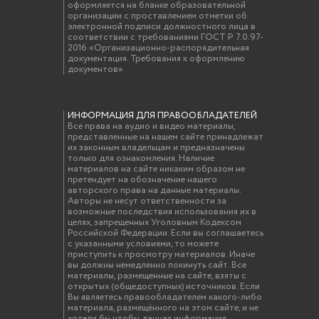
оформляется на бланке образовательной
организации с проставлением отметки об
электронной подписи должностного лица в
соответствии с требованиями ГОСТ Р 7.0.97-
2016 «Организационно-распорядительная
документация. Требования к оформлению
документов»
ИНФОРМАЦИЯ ДЛЯ ПРАВООБЛАДАТЕЛЕЙ
Все права на аудио и видео материалы,
представленные на нашем сайте принадлежат
их законным владельцам и предназначены
только для ознакомления. Наличие
материалов на сайте никаким образом не
претендует на обозначение нашего
авторского права на данные материалы.
Авторы не несут ответственности за
возможные последствия использования их в
целях, запрещенных Уголовным Кодексом
Российской Федерации. Если вы соглашаетесь
с указанными условиями, то можете
приступить к просмотру материалов. Иначе
вы должны немедленно покинуть сайт. Все
материалы, размещенные на сайте, взяты с
открытых (общедоступных) источников. Если
Вы являетесь правообладателем какого-либо
материала, размещённого на этом сайте, и не
хотели бы чтобы данная информация