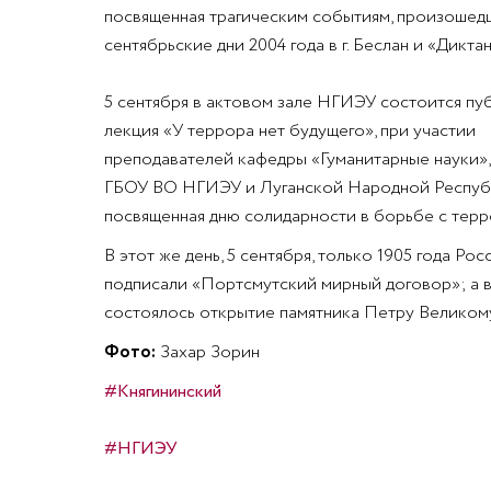
посвященная трагическим событиям, произошед
сентябрьские дни 2004 года в г. Беслан и «Дикта
5 сентября в актовом зале НГИЭУ состоится пу
лекция «У террора нет будущего», при участии
преподавателей кафедры «Гуманитарные науки»,
ГБОУ ВО НГИЭУ и Луганской Народной Респуб
посвященная дню солидарности в борьбе с тер
В этот же день, 5 сентября, только 1905 года Рос
подписали «Портсмутский мирный договор»; а в
состоялось открытие памятника Петру Великом
Фото:
Захар Зорин
#Княгининский
#НГИЭУ