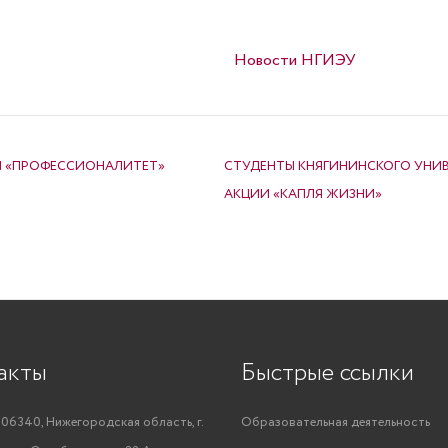
Опубликовано в
Новости НГИЭУ
П «ПРОФЕССИОНАЛИТЕТ»
СТУДЕНТЫ КНЯГИНИНСКОГО УНИ
АКЦИИ «КАПЛЯ ЖИЗНИ»
акты
Быстрые ссылки
06340, Нижегородская область, г.
Образовательная деятельность