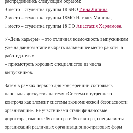
распределились следующим образом:
3 место – студентка группы
18 БИО
Инна Липина
;
2 место – студентка группы
18МО Наталья Минина;
1 место – студентка группы
18 ЭО
Анастасия Харламова
.
⚡»День карьеры» – это отличная возможность выпускникам
уже на данном этапе выбрать дальнейшее место работы, а
работодателям
– присмотреть хороших специалистов из числа
выпускников.
Затем в рамках первого дня конференции состоялась
панельная дискуссия на тему «Система внутреннего
контроля как элемент системы экономической безопасности
организации». Ее участниками стали финансовые
директора, главные бухгалтера и бухгалтера, специалисты
организаций различных организационно-правовых форм