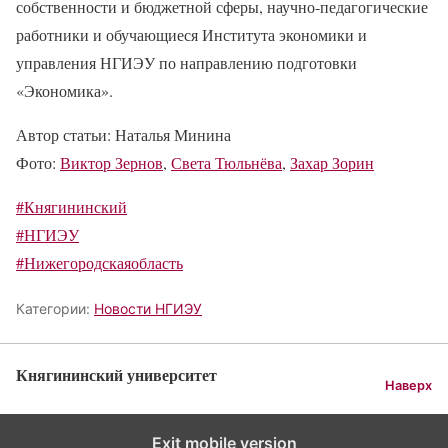
собственности и бюджетной сферы, научно-педагогические
работники и обучающиеся Института экономики и
управления НГИЭУ по направлению подготовки
«Экономика».
Автор статьи:
Наталья Минина
Фото:
Виктор Зернов
,
Света Тюльнёва
,
Захар Зорин
#Княгининский
#НГИЭУ
#Нижегородскаяобласть
Категории:
Новости НГИЭУ
Княгининский университет
Наверх
Exit mobile version