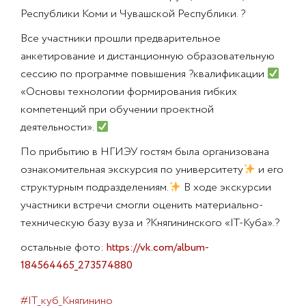
Республики Коми и Чувашской Республики. ?
Все участники прошли предварительное
анкетирование и дистанционную образовательную
сессию по программе повышения ?квалификации
«Основы технологии формирования гибких
компетенций при обучении проектной
деятельности».
По прибытию в НГИЭУ гостям была организована
ознакомительная экскурсия по университету
и его
структурным подразделениям.
В ходе экскурсии
участники встречи смогли оценить материально-
техническую базу вуза и ?Княгининского «IT-Куба».?
остальные фото:
https://vk.com/album-
184564465_273574880
#IT_куб_Княгинино