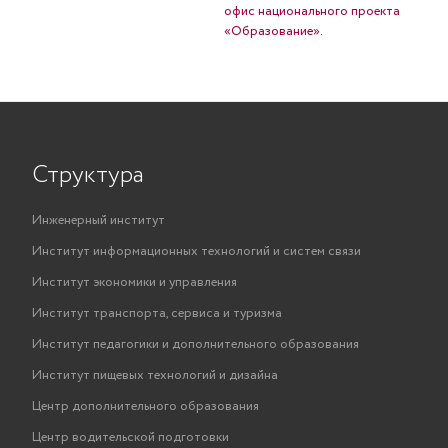
офис национального проекта
«Образование».
Структура
Инженерный институт
Институт информационных технологий и систем связи
Институт экономики и управления
Институт транспорта, сервиса и туризма
Институт педагогики и дополнительного образования
Институт пищевых технологий и дизайна
Центр дополнительного образования
Центр водительской подготовки