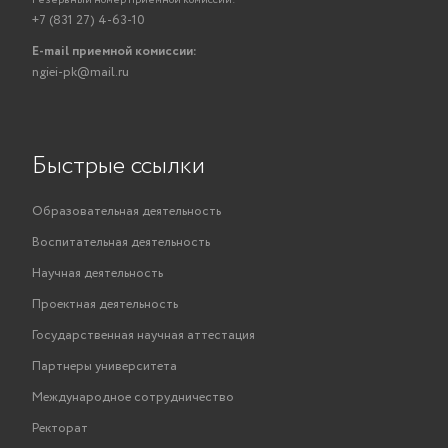
Резервный номер приемной комиссии:
+7 (831 27) 4-63-10
E-mail приемной комиссии:
ngiei-pk@mail.ru
Быстрые ссылки
Образовательная деятельность
Воспитательная деятельность
Научная деятельность
Проектная деятельность
Государственная научная аттестация
Партнеры университета
Международное сотрудничество
Ректорат