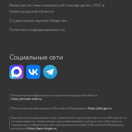
Развитие системы комплексной помощи детям с РАС в
Нижегородской области
Студенческое научное общество
Политика конфиденциальности
Социальные сети
Министерство образования и науки Нижегородской области
https://minobr.nobl.ru/
Министерство просвещения Российской Федерации
https://edu.gov.ru
Единый реестр доменных имен, указателей страниц сайтов в сети «Интернет» и
сетевых адресов, позволяющих идентифицировать сайты в сети «Интернет»,
содержащие информацию, распространение которой в Российской Федерации
запрещено
https://eais.rkn.gov.ru