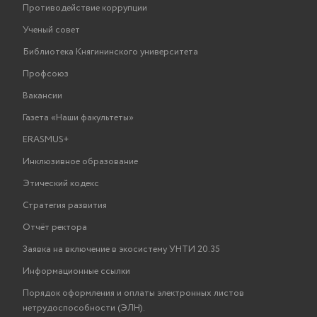
Противодействие коррупции
Ученый совет
Библиотека Княгининского университета
Профсоюз
Вакансии
Газета «Наши факультеты»
ERASMUS+
Инклюзивное образование
Этический кодекс
Стратегия развития
Отчёт ректора
Заявка на включение в экосистему УНТИ 20.35
Информационные ссылки
Порядок оформления и оплаты электронных листов
нетрудоспособности (ЭЛН).