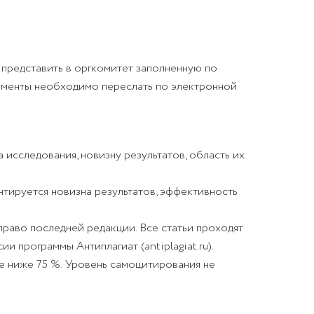
представить в оргкомитет заполненную по
кументы необходимо переслать по электронной
исследования, новизну результатов, область их
нтируется новизна результатов, эффективность
право последней редакции. Все статьи проходят
и программы Антиплагиат (antiplagiat.ru).
е ниже 75 %.
Уровень самоцитирования
не