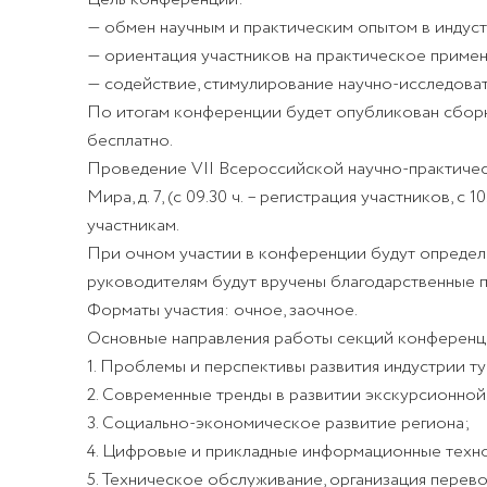
— обмен научным и практическим опытом в индуст
— ориентация участников на практическое приме
— содействие, стимулирование научно-исследова
По итогам конференции будет опубликован сборн
бесплатно
.
Проведение VII Всероссийской научно-практиче
Мира, д. 7, (с
09.30 ч.
– регистрация участников,
с 10
участникам.
При очном участии в конференции будут определен
руководителям будут вручены благодарственные п
Форматы участия: очное, заочное.
Основные направления работы секций конференц
1. Проблемы и перспективы развития индустрии ту
2. Современные тренды в развитии экскурсионной
3. Социально-экономическое развитие региона;
4. Цифровые и прикладные информационные техно
5. Техническое обслуживание, организация перево