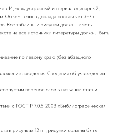
мер 14, междустрочный интервал одинарный,
 см. Объем тезиса доклада составляет 3–7 с.
ов. Все таблицы и рисунки должны иметь
тексте на все источники литературы должны быть
нивание по левому краю (без абзацного
положение заведения. Сведения об учреждении
едопустим перенос слов в названии статьи.
твии с ГОСТ Р 7.0.5-2008 «Библиографическая
а в рисунках 12 пт., рисунки должны быть