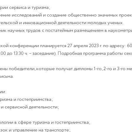
рии сервиса и туризма;
нение исследований и создание общественно значимых проек
тельской и инновационной деятельности молодых ученых.
ик научных трудов с постатейным размещением в наукомет
ской конференции планируется
27 апреля 2023 г.
по адресу: 60
.00 до 13.30 ч.
– заседание). Подробная программа работы сек
ы победители, которые получат дипломы 1-го, 2-го и 3-го ме
исьма.
ии:
ризма и гостеприимства;
 и сервисной деятельности;
логии в сфере туризма и гостеприимства;
зок и управление на транспорте;