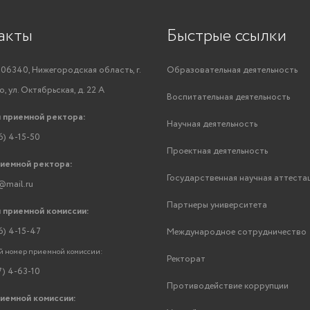
акты
Быстрые ссылки
06340, Нижегородская область, г.
Образовательная деятельность
, ул. Октябрьская, д. 22 А
Воспитательная деятельность
 приемной ректора:
Научная деятельность
6) 4-15-50
Проектная деятельность
риемной ректора:
Государственная научная аттеста
@mail.ru
Партнеры университета
 приемной комиссии:
6) 4-15-47
Международное сотрудничество
 номер приемной комиссии:
Ректорат
7) 4-63-10
Противодействие коррупции
риемной комиссии: