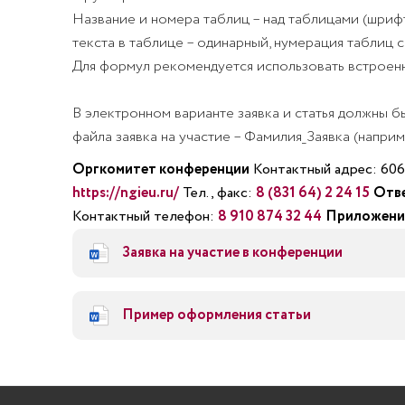
Название и номера таблиц – над таблицами (шрифт 
текста в таблице – одинарный, нумерация таблиц с
Для формул рекомендуется использовать встроен
В электронном варианте заявка и статья должны бы
файла заявка на участие – Фамилия_Заявка (наприм
Оргкомитет конференции
Контактный адрес: 6062
https://ngieu.ru/
Тел., факс:
8 (831 64) 2 24 15
Отве
Контактный телефон:
8 910 874 32 44
Приложени
Заявка на участие в конференции
Пример оформления статьи