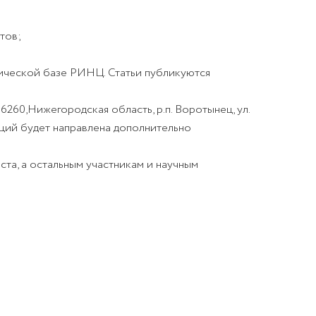
тов;
рической базе
РИНЦ
. Статьи публикуются
6260,Нижегородская область, р.п. Воротынец, ул.
ций будет направлена дополнительно
ста, а остальным участникам и научным