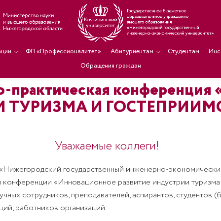
ации
ФП «Профессионалитет»
Абитуриентам
Студентам
Инс
Обращения граждан
учно-практическая конферен
И ТУРИЗМА И ГОСТЕПРИИМ
Уважаемые коллеги!
 «Нижегородский государственный инженерно-экономический 
ой конференции
«Инновационное развитие индустрии туризма
чных сотрудников, преподавателей, аспирантов, студентов (б