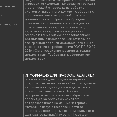
университет» доводит до сведения граждан
ектронных
и организаций о переходе на работу в
системе электронного документооборота с
).
использованием электронной подписи
должностных лиц. При этом обращаем
внимание, что бумажная копия документа,
омощи детям
подписанного электронной подписью,
идентична электронному документу и
оформляется на бланке образовательной
организации с проставлением отметки об
электронной подписи должностного лица в
соответствии с требованиями ГОСТ Р 7.0.97-
2016 «Организационно-распорядительная
документация. Требования к оформлению
документов»
ИНФОРМАЦИЯ ДЛЯ ПРАВООБЛАДАТЕЛЕЙ
Все права на аудио и видео материалы,
представленные на нашем сайте принадлежат
их законным владельцам и предназначены
только для ознакомления. Наличие
материалов на сайте никаким образом не
претендует на обозначение нашего
авторского права на данные материалы.
Авторы не несут ответственности за
возможные последствия использования их в
целях, запрещенных Уголовным Кодексом