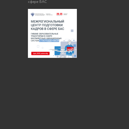
сфере БАС