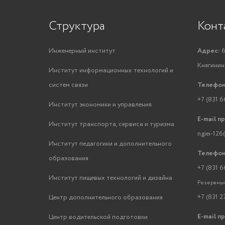
Структура
Конт
Инженерный институт
Адрес:
6
Княгинино
Институт информационных технологий и
систем связи
Телефон
+7 (831 6
Институт экономики и управления
E-mail п
Институт транспорта, сервиса и туризма
ngiei-126
Институт педагогики и дополнительного
Телефон
образования
+7 (831 6
Институт пищевых технологий и дизайна
Резервный
+7 (831 2
Центр дополнительного образования
E-mail п
Центр водительской подготовки