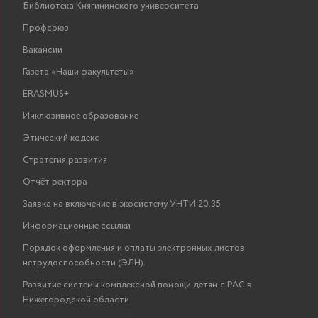
Библиотека Княгининского университета
Профсоюз
Вакансии
Газета «Наши факультеты»
ERASMUS+
Инклюзивное образование
Этический кодекс
Стратегия развития
Отчёт ректора
Заявка на включение в экосистему УНТИ 20.35
Информационные ссылки
Порядок оформления и оплаты электронных листов
нетрудоспособности (ЭЛН).
Развитие системы комплексной помощи детям с РАС в
Нижегородской области