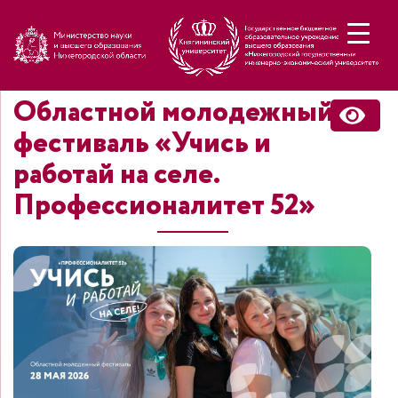
Н
Областной молодежный
фестиваль «Учись и
работай на селе.
Профессионалитет 52»