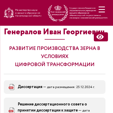
Н
Генералов Иван Георгиевич
РАЗВИТИЕ ПРОИЗВОДСТВА ЗЕРНА В
УСЛОВИЯХ
ЦИФРОВОЙ ТРАНСФОРМАЦИИ
Диссертация
—
дата размещения: 25.12.2024 г.
Решение диссертационного совета о
принятии диссертации к защите
—
дата