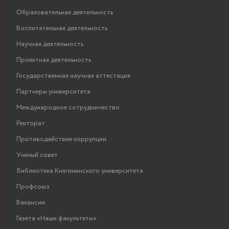
Образовательная деятельность
Воспитательная деятельность
Научная деятельность
Проектная деятельность
Государственная научная аттестация
Партнеры университета
Международное сотрудничество
Ректорат
Противодействие коррупции
Ученый совет
Библиотека Княгининского университета
Профсоюз
Вакансии
Газета «Наши факультеты»