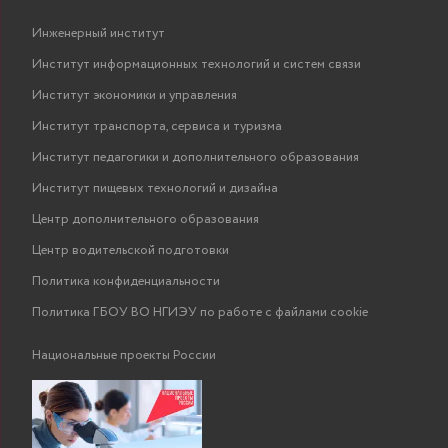
Инженерный институт
Институт информационных технологий и систем связи
Институт экономики и управления
Институт транспорта, сервиса и туризма
Институт педагогики и дополнительного образования
Институт пищевых технологий и дизайна
Центр дополнительного образования
Центр водительской подготовки
Политика конфиденциальности
Политика ГБОУ ВО НГИЭУ по работе с файлами cookie
Национальные проекты России