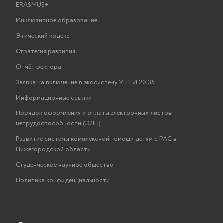
ERASMUS+
Инклюзивное образование
Этический кодекс
Стратегия развития
Отчёт ректора
Заявка на включение в экосистему УНТИ 20.35
Информационные ссылки
Порядок оформления и оплаты электронных листов
нетрудоспособности (ЭЛН).
Развитие системы комплексной помощи детям с РАС в
Нижегородской области
Студенческое научное общество
Политика конфиденциальности