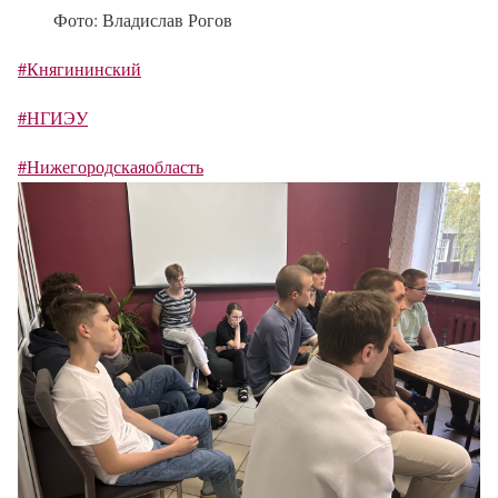
Фото: Владислав Рогов
#Княгининский
#НГИЭУ
#Нижегородскаяобласть