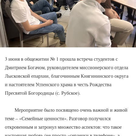
3 июня в общежитии № 1 прошла встреча студентов с
Дмитрием Богачом, руководителем миссионерского отдела
Лысковской епархии, благочинным Княгининского округа
и настоятелем Успенского храма в честь Рождества
Пресвятой Богородицы (с. Рубское).
Мероприятие было посвящено очень важной и живой
теме – «Семейные ценности». Разговор получился
откровенным и затронул множество аспектов: что такое
настоящая любовь (не просто «сердечки в телефоне», а