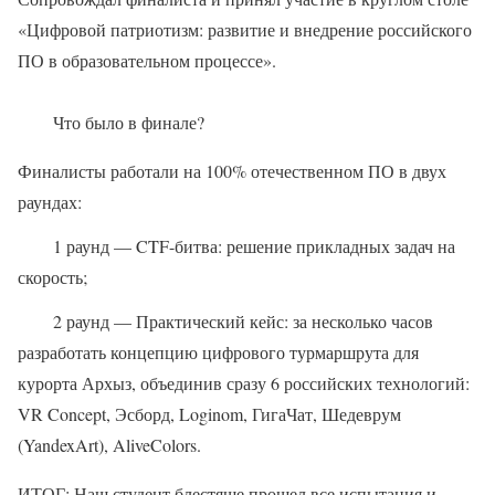
«Цифровой патриотизм: развитие и внедрение российского
ПО в образовательном процессе».
Что было в финале?
Финалисты работали на 100% отечественном ПО в двух
раундах:
1 раунд — CTF-битва: решение прикладных задач на
скорость;
2 раунд — Практический кейс: за несколько часов
разработать концепцию цифрового турмаршрута для
курорта Архыз, объединив сразу 6 российских технологий:
VR Concept, Эсборд, Loginom, ГигаЧат, Шедеврум
(YandexArt), AliveColors.
ИТОГ: Наш студент блестяще прошел все испытания и