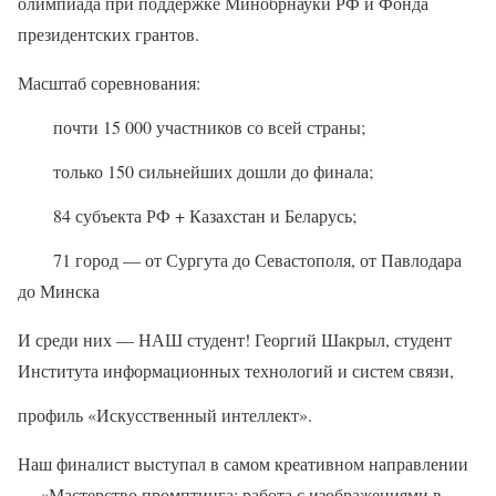
олимпиада при поддержке Минобрнауки РФ и Фонда
президентских грантов.
Масштаб соревнования:
почти 15 000 участников со всей страны;
только 150 сильнейших дошли до финала;
84 субъекта РФ + Казахстан и Беларусь;
71 город — от Сургута до Севастополя, от Павлодара
до Минска
И среди них — НАШ студент! Георгий Шакрыл, студент
Института информационных технологий и систем связи,
профиль «Искусственный интеллект».
Наш финалист выступал в самом креативном направлении
— «Мастерство промптинга: работа с изображениями в