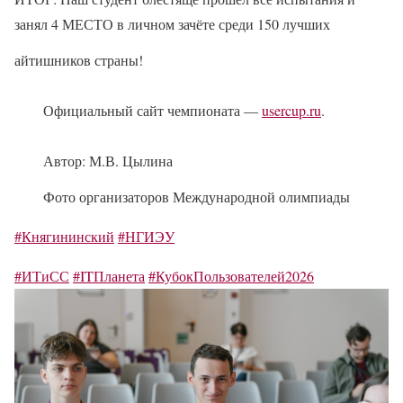
занял 4 МЕСТО в личном зачёте среди 150 лучших
айтишников страны!
Официальный сайт чемпионата —
usercup.ru
.
Автор: М.В. Цылина
Фото организаторов Международной олимпиады
#Княгининский
#НГИЭУ
#ИТиСС
#ITПланета
#КубокПользователей2026