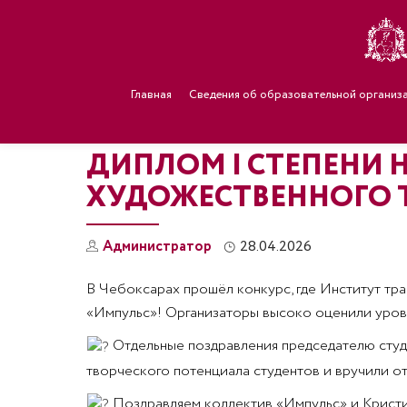
Главная
Сведения об образовательной организ
ДИПЛОМ I СТЕПЕНИ 
ХУДОЖЕСТВЕННОГО 
Администратор
28.04.2026
В Чебоксарах прошёл конкурс, где Институт тр
«Импульс»! Организаторы высоко оценили урове
Отдельные поздравления председателю студ
творческого потенциала студентов и вручили о
Поздравляем коллектив «Импульс» и Кристи