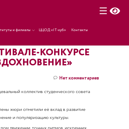
титуты и филиалы
ЦЦОД «IT-куб»
Контакты
СТИВАЛЕ-КОНКУРСЕ
ВДОХНОВЕНИЕ»
Нет комментариев
цевальный коллектив студенческого совета
ены жюри отметили её вклад в развитие
нение и популяризацию культуры.
дом движении, точных ритмов, искренних