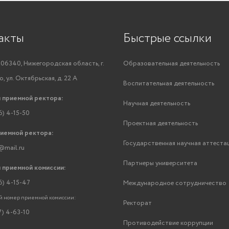
акты
Быстрые ссылки
06340, Нижегородская область, г.
Образовательная деятельность
, ул. Октябрьская, д. 22 А
Воспитательная деятельность
 приемной ректора:
Научная деятельность
6) 4-15-50
Проектная деятельность
риемной ректора:
Государственная научная аттеста
@mail.ru
Партнеры университета
 приемной комиссии:
6) 4-15-47
Международное сотрудничество
 номер приемной комиссии:
Ректорат
7) 4-63-10
Противодействие коррупции