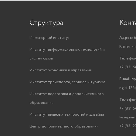
Структура
Конт
Инженерный институт
Адрес:
6
Княгинино
Институт информационных технологий и
систем связи
Телефон
+7 (831 6
Институт экономики и управления
E-mail п
Институт транспорта, сервиса и туризма
ngiei-126
Институт педагогики и дополнительного
Телефон
образования
+7 (831 6
Институт пищевых технологий и дизайна
Резервный
+7 (831 2
Центр дополнительного образования