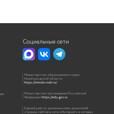
Социальные сети
Министерство образования и науки
Нижегородской области
https://minobr.nobl.ru/
Министерство просвещения Российской
ция
Федерации
https://edu.gov.ru
Единый реестр доменных имен, указателей
страниц сайтов в сети «Интернет» и сетевых