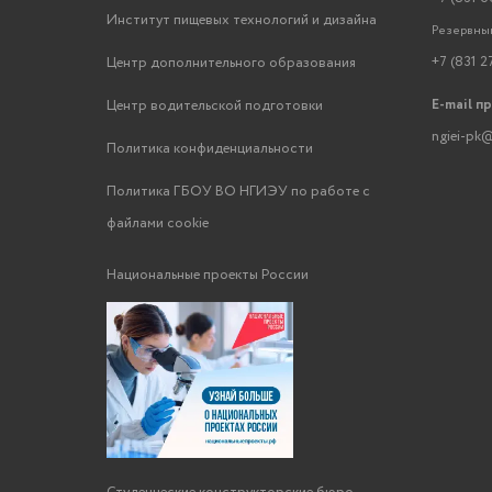
Институт пищевых технологий и дизайна
Резервный
+7 (831 2
Центр дополнительного образования
E-mail п
Центр водительской подготовки
ngiei-pk@
Политика конфиденциальности
Политика ГБОУ ВО НГИЭУ по работе с
файлами cookie
Национальные проекты России