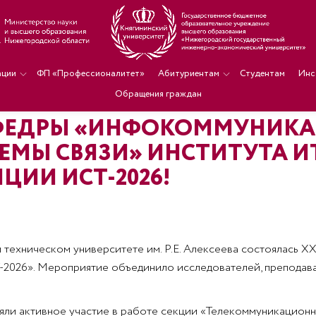
ации
ФП «Профессионалитет»
Абитуриентам
Студентам
Инс
Обращения граждан
АФЕДРЫ «ИНФОКОММУНИК
ЕМЫ СВЯЗИ» ИНСТИТУТА И
ЦИИ ИСТ-2026!
 техническом университете им. Р.Е. Алексеева состоялась X
026». Мероприятие объединило исследователей, преподават
ли активное участие в работе секции «Телекоммуникационны