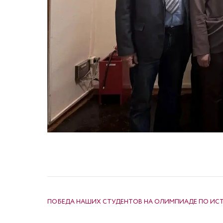
НАВИГАЦИЯ ПО ЗАПИСЯМ
ПОБЕДА НАШИХ СТУДЕНТОВ НА ОЛИМПИАДЕ ПО ИС