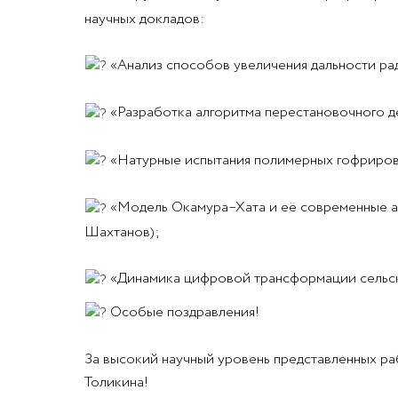
научных докладов:
«Анализ способов увеличения дальности ради
«Разработка алгоритма перестановочного д
«Натурные испытания полимерных гофрирован
«Модель Окамура–Хата и её современные ана
Шахтанов);
«Динамика цифровой трансформации сельских
Особые поздравления!
За высокий научный уровень представленных ра
Толикина!