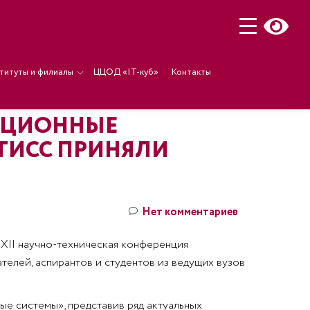
титуты и филиалы
ЦЦОД «IT-куб»
Контакты
АЦИОННЫЕ
ТИСС ПРИНЯЛИ
Нет комментариев
XXII научно-техническая конференция
елей, аспирантов и студентов из ведущих вузов
е системы», представив ряд актуальных