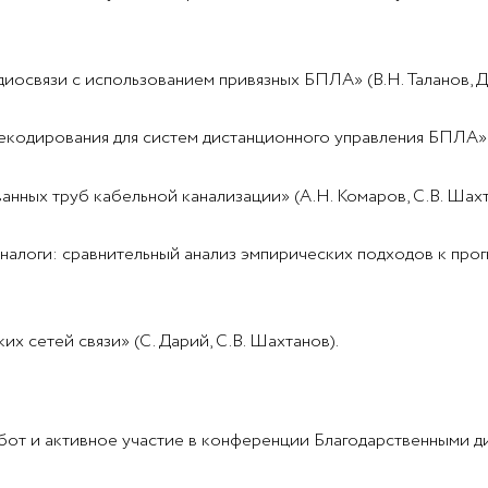
освязи с использованием привязных БПЛА» (В.Н. Таланов, Д.
екодирования для систем дистанционного управления БПЛА» 
ных труб кабельной канализации» (А.Н. Комаров, С.В. Шахт
логи: сравнительный анализ эмпирических подходов к прогн
 сетей связи» (С. Дарий, С.В. Шахтанов).
бот и активное участие в конференции Благодарственными д