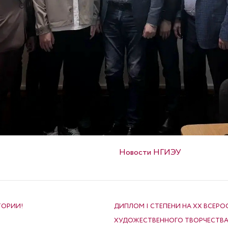
Опубликовано в
Новости НГИЭУ
ТОРИИ!
ДИПЛОМ I СТЕПЕНИ НА XX ВСЕР
ХУДОЖЕСТВЕННОГО ТВОРЧЕСТВ