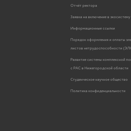
Отчёт ректора
Заявка на включение в экосистем
Информационные ссылки
Порядок оформления и оплаты эл
листов нетрудоспособности (ЭЛН
Развитие системы комплексной п
с РАС в Нижегородской области
Студенческое научное общество
Политика конфиденциальности