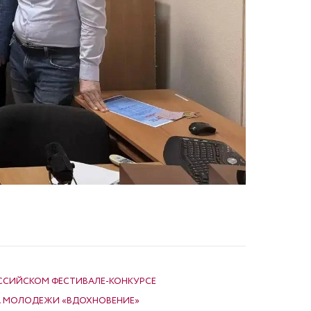
ОССИЙСКОМ ФЕСТИВАЛЕ-КОНКУРСЕ
А МОЛОДЕЖИ «ВДОХНОВЕНИЕ»