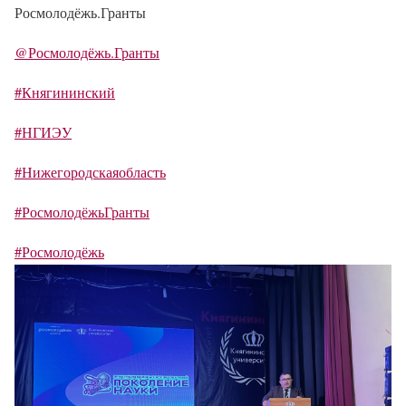
Росмолодёжь.Гранты
@Росмолодёжь.Гранты
#Княгининский
#НГИЭУ
#Нижегородскаяобласть
#РосмолодёжьГранты
#Росмолодёжь