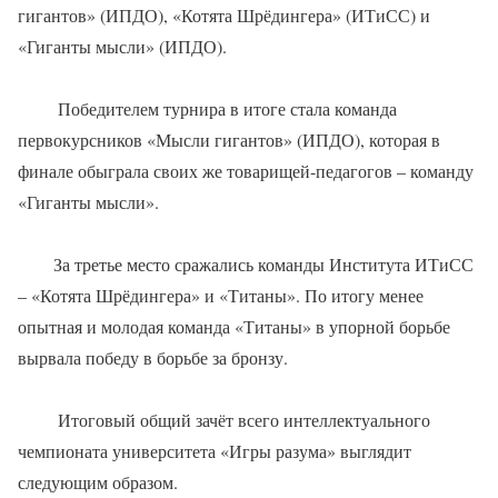
гигантов» (ИПДО), «Котята Шрёдингера» (ИТиСС) и
«Гиганты мысли» (ИПДО).
Победителем турнира в итоге стала команда
первокурсников «Мысли гигантов» (ИПДО), которая в
финале обыграла своих же товарищей-педагогов – команду
«Гиганты мысли».
За третье место сражались команды Института ИТиСС
– «Котята Шрёдингера» и «Титаны». По итогу менее
опытная и молодая команда «Титаны» в упорной борьбе
вырвала победу в борьбе за бронзу.
Итоговый общий зачёт всего интеллектуального
чемпионата университета «Игры разума» выглядит
следующим образом.