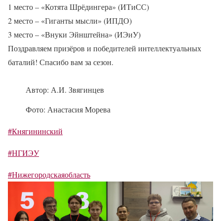
1 место – «Котята Шрёдингера» (ИТиСС)
2 место – «Гиганты мысли» (ИПДО)
3 место – «Внуки Эйнштейна» (ИЭиУ)
Поздравляем призёров и победителей интеллектуальных
баталий! Спасибо вам за сезон.
Автор: А.И. Звягинцев
Фото: Анастасия Морева
#Княгининский
#НГИЭУ
#Нижегородскаяобласть