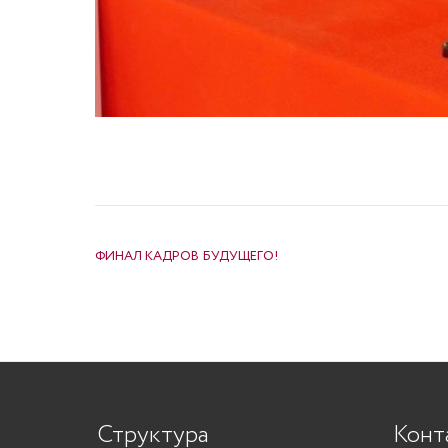
НАВИГАЦИЯ ПО ЗАПИСЯМ
ФИНАЛ КАДРОВ БУДУЩЕГО!
Структура
Конт