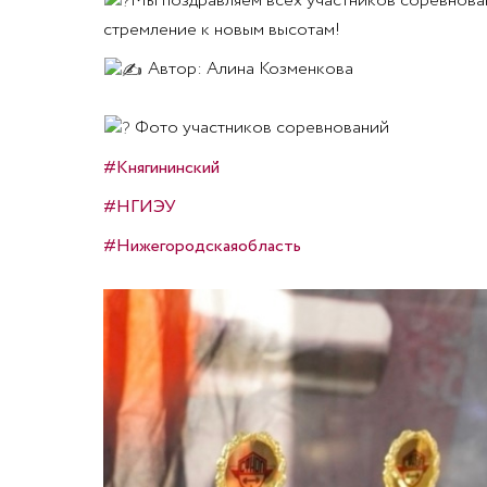
Мы поздравляем всех участников соревнован
стремление к новым высотам!
Автор: Алина Козменкова
Фото участников соревнований
#Княгининский
#НГИЭУ
#Нижегородскаяобласть