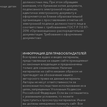
должностных лиц. При этом обращаем
внимание, что бумажная копия документа,
омощи детям
подписанного электронной подписью,
идентична электронному документу и
оформляется на бланке образовательной
организации с проставлением отметки об
электронной подписи должностного лица в
соответствии с требованиями ГОСТ Р 7.0.97-
2016 «Организационно-распорядительная
документация. Требования к оформлению
документов»
ИНФОРМАЦИЯ ДЛЯ ПРАВООБЛАДАТЕЛЕЙ
Все права на аудио и видео материалы,
представленные на нашем сайте принадлежат
их законным владельцам и предназначены
только для ознакомления. Наличие
материалов на сайте никаким образом не
претендует на обозначение нашего
авторского права на данные материалы.
Авторы не несут ответственности за
возможные последствия использования их в
целях, запрещенных Уголовным Кодексом
Российской Федерации. Если вы соглашаетесь
с указанными условиями, то можете
приступить к просмотру материалов. Иначе
вы должны немедленно покинуть сайт. Все