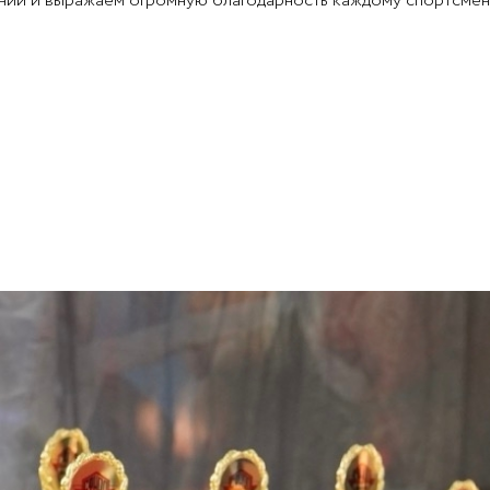
ий и выражаем огромную благодарность каждому спортсмену 