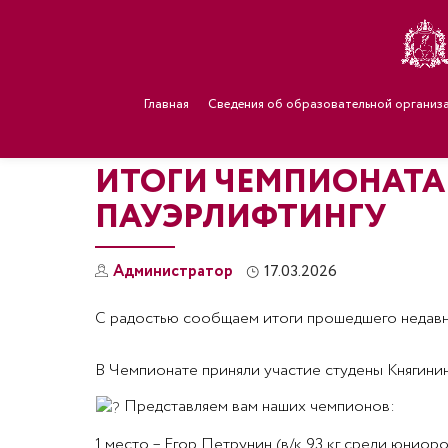
Главная
Сведения об образовательной организ
ИТОГИ ЧЕМПИОНАТА
ПАУЭРЛИФТИНГУ
Администратор
17.03.2026
С радостью сообщаем итоги прошедшего недавно
В Чемпионате приняли участие студены Княгини
Представляем вам наших чемпионов:
1 место – Егор Петрунин (в/к 93 кг среди юниоро