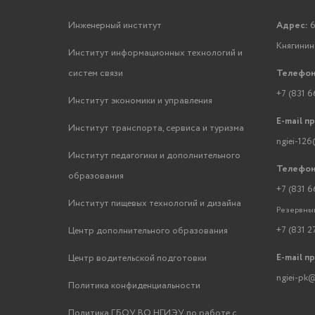
Инженерный институт
Адрес:
6
Княгинино
Институт информационных технологий и
систем связи
Телефон
+7 (831 6
Институт экономики и управления
E-mail п
Институт транспорта, сервиса и туризма
ngiei-126
Институт педагогики и дополнительного
Телефон
образования
+7 (831 6
Институт пищевых технологий и дизайна
Резервный
+7 (831 2
Центр дополнительного образования
E-mail п
Центр водительской подготовки
ngiei-pk@
Политика конфиденциальности
Политика ГБОУ ВО НГИЭУ по работе с