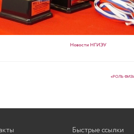
Опубликовано в
Новости НГИЭУ
«РОЛЬ ФИЗ
акты
Быстрые ссылки