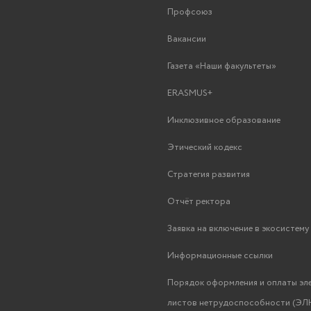
Профсоюз
Вакансии
Газета «Наши факультеты»
ERASMUS+
Инклюзивное образование
Этический кодекс
Стратегия развития
Отчёт ректора
Заявка на включение в экосистем
Информационные ссылки
Порядок оформления и оплаты эл
листов нетрудоспособности (ЭЛН