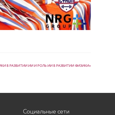
ИКИ В РАЗВИТИИ ИИ И РОЛЬ ИИ В РАЗВИТИИ ФИЗИКИ»
Социальные сети