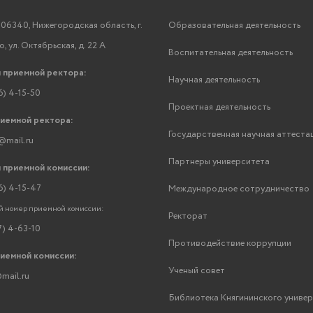
06340, Нижегородская область, г.
Образовательная деятельность
, ул. Октябрьская, д. 22 А
Воспитательная деятельность
 приемной ректора:
Научная деятельность
6) 4-15-50
Проектная деятельность
риемной ректора:
Государственная научная аттеста
@mail.ru
Партнеры университета
 приемной комиссии:
6) 4-15-47
Международное сотрудничество
 номер приемной комиссии:
Ректорат
7) 4-63-10
Противодействие коррупции
риемной комиссии:
Ученый совет
mail.ru
Библиотека Княгининского униве