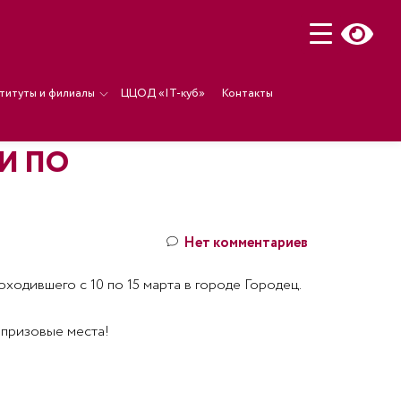
титуты и филиалы
ЦЦОД «IT-куб»
Контакты
И ПО
Нет комментариев
одившего с 10 по 15 марта в городе Городец.
 призовые места!