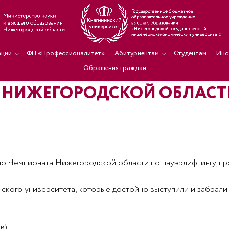
ации
ФП «Профессионалитет»
Абитуриентам
Студентам
Инс
Обращения граждан
 НИЖЕГОРОДСКОЙ ОБЛАСТ
 Чемпионата Нижегородской области по пауэрлифтингу, прох
нского университета, которые достойно выступили и забрали
в)