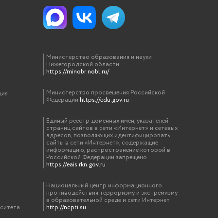
Министерство образования и науки
Нижегородской области
https://minobr.nobl.ru/
Министерство просвещения Российской
ция
Федерации
https://edu.gov.ru
Единый реестр доменных имен, указателей
страниц сайтов в сети «Интернет» и сетевых
адресов, позволяющих идентифицировать
сайты в сети «Интернет», содержащие
информацию, распространение которой в
Российской Федерации запрещено
https://eais.rkn.gov.ru
Национальный центр информационного
противодействия терроризму и экстремизму
в образовательной среде и сети Интернет
рситета
http://ncpti.su