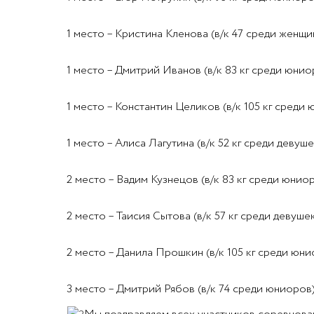
1 место – Кристина Кленова (в/к 47 среди женщи
1 место – Дмитрий Иванов (в/к 83 кг среди юнио
1 место – Константин Целиков (в/к 105 кг среди
1 место – Алиса Лагутина (в/к 52 кг среди девуше
2 место – Вадим Кузнецов (в/к 83 кг среди юнио
2 место – Таисия Сытова (в/к 57 кг среди девуше
2 место – Данила Прошкин (в/к 105 кг среди юни
3 место – Дмитрий Рябов (в/к 74 среди юниоров