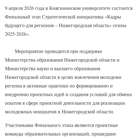
9 апреля 2026 года в Княгининском университете состоится
Финальный этап Стратегической инициативы «Кадры
будущего для регионов – Нижегородская область» сезона
2025-2026».
Мероприятие проводится при поддержке
Министерства образования Нижегородской области и
Министерства науки и высшего образования
Нижегородской области в целях вовлечения молодежи
региона в активные практики по формированию и
внедрению проектных идей и создания условий для обмена
опытом в сфере проектной деятельности для реализации
молодежных инициатив в Нижегородской области.
Участниками Финального этапа являются проектные
команды образовательных организаций, прошедшие