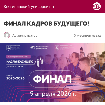
Княгининский университет
ФИНАЛ КАДРОВ БУДУЩЕГО!
Администратор
5 месяцев назад