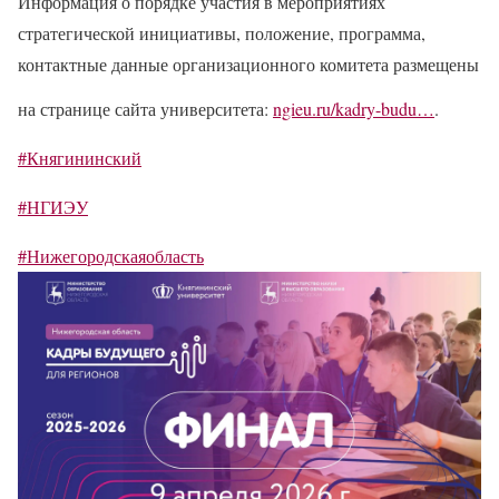
Информация о порядке участия в мероприятиях
стратегической инициативы, положение, программа,
контактные данные организационного комитета размещены
на странице сайта университета:
ngieu.ru/kadry-budu…
.
#Княгининский
#НГИЭУ
#Нижегородскаяобласть