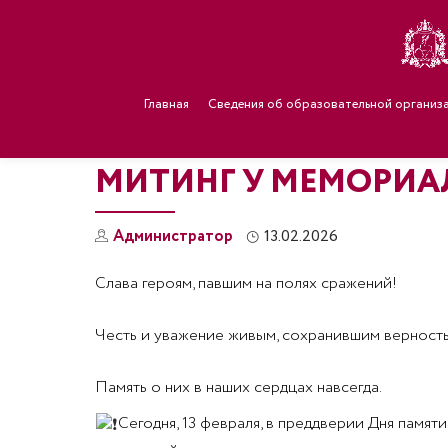
Главная
Сведения об образовательной организ
МИТИНГ У МЕМОРИ
Администратор
13.02.2026
Слава героям, павшим на полях сражений!
Честь и уважение живым, сохранившим верность
Память о них в наших сердцах навсегда.
Сегодня, 13 февраля, в преддверии Дня памя