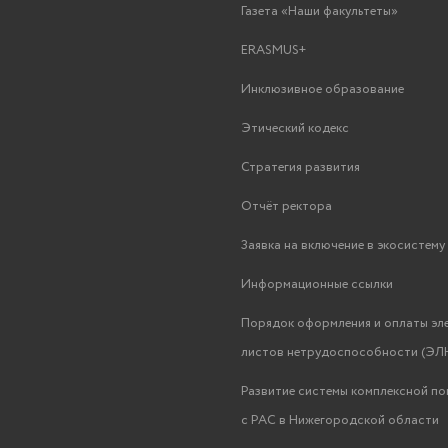
Газета «Наши факультеты»
ERASMUS+
Инклюзивное образование
Этический кодекс
Стратегия развития
Отчёт ректора
Заявка на включение в экосистем
Информационные ссылки
Порядок оформления и оплаты эл
листов нетрудоспособности (ЭЛН
Развитие системы комплексной п
с РАС в Нижегородской области