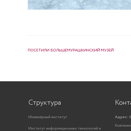
НАВИГАЦИЯ ПО ЗАПИСЯМ
ПОСЕТИЛИ БОЛЬШЕМУРАШКИНСКИЙ МУЗЕЙ
Структура
Конт
Инженерный институт
Адрес:
6
Княгинино
Институт информационных технологий и