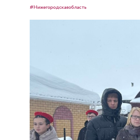
#Нижегородскаяобласть