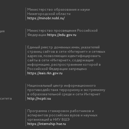
Министерство образования и науки
Нижегородской области
https://minobr.nobl.ru/
Министерство просвещения Российской
ция
Федерации
https://edu.gov.ru
Единый реестр доменных имен, указателей
страниц сайтов в сети «Интернет» и сетевых
адресов, позволяющих идентифицировать
сайты в сети «Интернет», содержащие
информацию, распространение которой в
Российской Федерации запрещено
https://eais.rkn.gov.ru
Национальный центр информационного
противодействия терроризму и экстремизму
в образовательной среде и сети Интернет
рситета
http://ncpti.su
Программа стажировок работников и
аспирантов российских вузов и научных
организаций в НИУ ВШЭ
https://internship.hse.ru