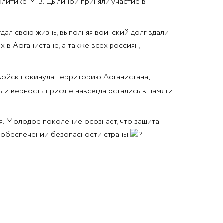
литике М.В. Цылиной приняли участие в
дал свою жизнь, выполняя воинский долг вдали
 в Афганистане, а также всех россиян,
 войск покинула территорию Афганистана,
и верность присяге навсегда остались в памяти
я. Молодое поколение осознаёт, что защита
в обеспечении безопасности страны.