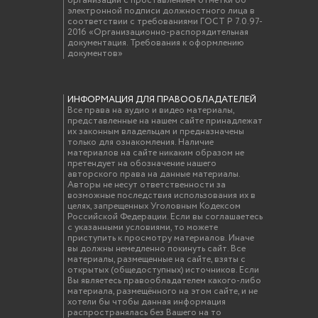
организации с проставлением отметки об
электронной подписи должностного лица в
соответствии с требованиями ГОСТ Р 7.0.97-
2016 «Организационно-распорядительная
документация. Требования к оформлению
документов»
ИНФОРМАЦИЯ ДЛЯ ПРАВООБЛАДАТЕЛЕЙ
Все права на аудио и видео материалы,
представленные на нашем сайте принадлежат
их законным владельцам и предназначены
только для ознакомления. Наличие
материалов на сайте никаким образом не
претендует на обозначение нашего
авторского права на данные материалы.
Авторы не несут ответственности за
возможные последствия использования их в
целях, запрещенных Уголовным Кодексом
Российской Федерации. Если вы соглашаетесь
с указанными условиями, то можете
приступить к просмотру материалов. Иначе
вы должны немедленно покинуть сайт. Все
материалы, размещенные на сайте, взяты с
открытых (общедоступных) источников. Если
Вы являетесь правообладателем какого-либо
материала, размещённого на этом сайте, и не
хотели бы чтобы данная информация
распространялась без Вашего на то