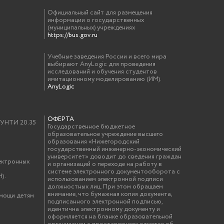
Официальный сайт для размещения
информации о государственных
(муниципальных) учреждениях
https://bus.gov.ru
Учебные заведения России и всего мира
выбирают AnyLogic для проведения
исследований и обучения студентов
имитационному моделированию (ИМ).
AnyLogic
ОФЕРТА
у УНТИ 20.35
Государственное бюджетное
образовательное учреждение высшего
образования «Нижегородский
государственный инженерно-экономический
университет» доводит до сведения граждан
ектронных
и организаций о переходе на работу в
системе электронного документооборота с
).
использованием электронной подписи
должностных лиц. При этом обращаем
внимание, что бумажная копия документа,
омощи детям
подписанного электронной подписью,
идентична электронному документу и
оформляется на бланке образовательной