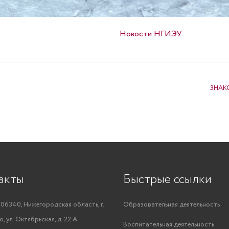
Опубликовано в
Новости НГИЭУ
ЗНАК
акты
Быстрые ссылки
06340, Нижегородская область, г.
Образовательная деятельность
, ул. Октябрьская, д. 22 А
Воспитательная деятельность