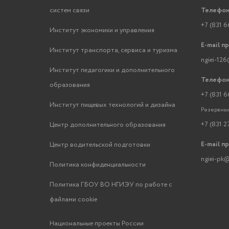
систем связи
Телефон
+7 (831 6
Институт экономики и управления
E-mail п
Институт транспорта, сервиса и туризма
ngiei-126
Институт педагогики и дополнительного
Телефон
образования
+7 (831 6
Институт пищевых технологий и дизайна
Резервный
+7 (831 2
Центр дополнительного образования
E-mail п
Центр водительской подготовки
ngiei-pk@
Политика конфиденциальности
Политика ГБОУ ВО НГИЭУ по работе с
файлами cookie
Национальные проекты России