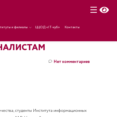
титуты и филиалы
ЦЦОД «IT-куб»
Контакты
НАЛИСТАМ
Нет комментариев
течества, студенты Института информационных