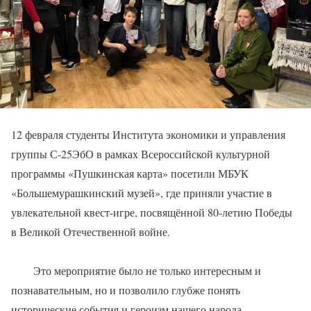
12 февраля студенты Института экономики и управления
группы С-25ЭбО в рамках Всероссийской культурной
программы «Пушкинская карта» посетили МБУК
«Большемурашкинский музей», где приняли участие в
увлекательной квест-игре, посвящённой 80-летию Победы
в Великой Отечественной войне.
Это мероприятие было не только интересным и
познавательным, но и позволило глубже понять
исторические события и героизм нашего народа.