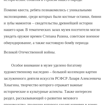
Помимо квеста, ребята познакомились с уникальными
экспозициями, среди которых были костные останки, бивни
и зубы мамонтов – свидетельства древнейшей истории
нашего края. В тематических залах музея посетители могли
увидеть оружие времен Степана Разина, советское военное
обмундирование, а также настоящую бомбу периода
Великой Отечественной войны.
Особое внимание в музее уделено богатому
художественному наследию – большой коллекции картин
заслуженного деятеля искусств РСФСР Лазаря Алексеевича
Хныгина, творчество которого отражает важные
исторические и культурные аспекты. Также интересен
раздел, рассказывающий о развитии мехового
производства, традиции которого уходят корнями в конец