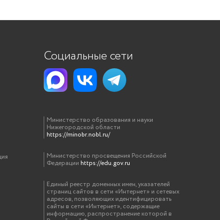
Социальные сети
Министерство образования и науки
Нижегородской области
https://minobr.nobl.ru/
Министерство просвещения Российской
ция
Федерации
https://edu.gov.ru
Единый реестр доменных имен, указателей
страниц сайтов в сети «Интернет» и сетевых
адресов, позволяющих идентифицировать
сайты в сети «Интернет», содержащие
информацию, распространение которой в