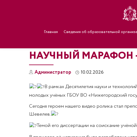
Главная
Сведения об образовательной организ
НАУЧНЫЙ МАРАФОН —
Администратор
10.02.2026
В рамках Десятилетия науки и технологи
молодых учёных ГБОУ ВО «Нижегородский госу
Сегодня героем нашего видео ролика стал преп
Шевелев.
Темой его диссертации на соискание учёной