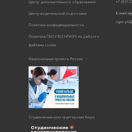
+7 (831 2
Центр дополнительного образования
E-mail п
Центр водительской подготовки
ngiei-pk@
Политика конфиденциальности
Политика ГБОУ ВО НГИЭУ по работе с
файлами cookie
Национальные проекты России
Студенческие конструкторские бюро