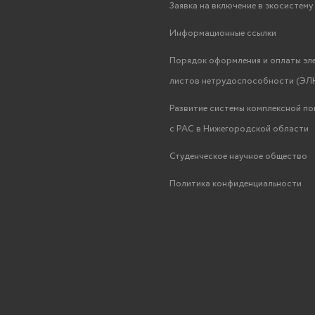
Заявка на включение в экосистем
Информационные ссылки
Порядок оформления и оплаты эл
листов нетрудоспособности (ЭЛН
Развитие системы комплексной п
с РАС в Нижегородской области
Студенческое научное общество
Политика конфиденциальности