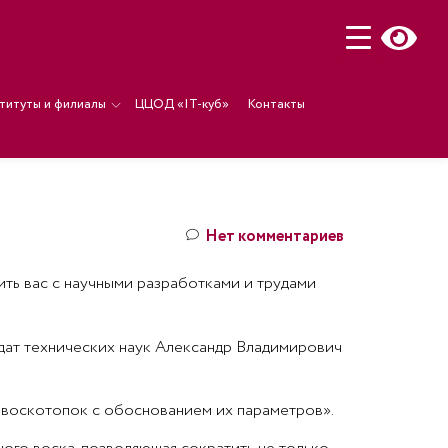
титуты и филиалы
ЦЦОД «IT-куб»
Контакты
Нет комментариев
ть вас с научными разработками и трудами
идат технических наук Александр Владимирович
Ч-воскотопок с обоснованием их параметров».