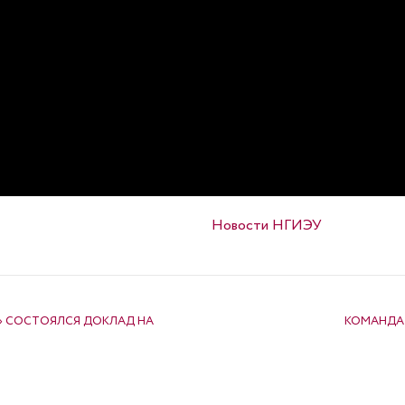
Опубликовано в
Новости НГИЭУ
» СОСТОЯЛСЯ ДОКЛАД НА
КОМАНДА 