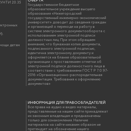
ОФЕРТА
у УНТИ 20.35
Государственное бюджетное
образовательное учреждение высшего
образования «Нижегородский
государственный инженерно-экономический
университет» доводит до сведения граждан
ектронных
и организаций о переходе на работу в
системе электронного документооборота с
).
использованием электронной подписи
должностных лиц. При этом обращаем
внимание, что бумажная копия документа,
омощи детям
подписанного электронной подписью,
идентична электронному документу и
оформляется на бланке образовательной
организации с проставлением отметки об
электронной подписи должностного лица в
соответствии с требованиями ГОСТ Р 7.0.97-
2016 «Организационно-распорядительная
документация. Требования к оформлению
документов»
ИНФОРМАЦИЯ ДЛЯ ПРАВООБЛАДАТЕЛЕЙ
Все права на аудио и видео материалы,
представленные на нашем сайте принадлежат
их законным владельцам и предназначены
только для ознакомления. Наличие
материалов на сайте никаким образом не
претендует на обозначение нашего