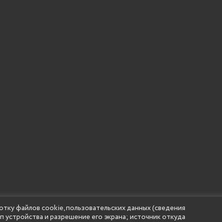
отку файлов cookie, пользовательских данных (сведения
ип устройства и разрешение его экрана; источник откуда
 учреждение высшего образования "Нижегородский государс