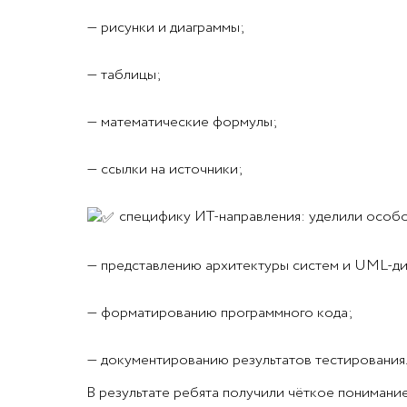
— рисунки и диаграммы;
— таблицы;
— математические формулы;
— ссылки на источники;
специфику ИТ-направления: уделили особо
— представлению архитектуры систем и UML-ди
— форматированию программного кода;
— документированию результатов тестирования
В результате ребята получили чёткое понимани