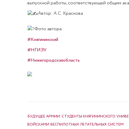
выпускной работы, соответствующей общим ака
Автор: А.С. Краснова
Фото автора
#Княгининский
#НГИЭУ
#Нижегородскаяобласть
НАВИГАЦИЯ ПО ЗАПИСЯМ
БУДУЩЕЕ АРМИИ: СТУДЕНТЫ КНЯГИНИНСКОГО УНИВ
ВОЙСКАМИ БЕСПИЛОТНЫХ ЛЕТАТЕЛЬНЫХ СИСТЕМ