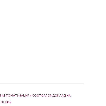
 И АВТОМАТИЗАЦИЯ» СОСТОЯЛСЯ ДОКЛАД НА
ЕЖЕНИЯ