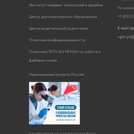
Институт пищевых технологий и дизайна
Резервный
+7 (831 2
Центр дополнительного образования
E-mail п
Центр водительской подготовки
ngiei-pk@
Политика конфиденциальности
Политика ГБОУ ВО НГИЭУ по работе с
файлами cookie
Национальные проекты России
Студенческие конструкторские бюро