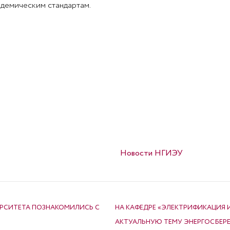
демическим стандартам.
Опубликовано в
Новости НГИЭУ
ЕРСИТЕТА ПОЗНАКОМИЛИСЬ С
НА КАФЕДРЕ «ЭЛЕКТРИФИКАЦИЯ
АКТУАЛЬНУЮ ТЕМУ ЭНЕРГОСБЕР