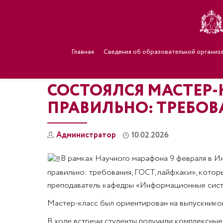
Главная
Сведения об образовательной организ
СОСТОЯЛСЯ МАСТЕР
ПРАВИЛЬНО: ТРЕБОВ
Администратор
10.02.2026
В рамках Научного марафона 9 февраля в И
правильно: требования, ГОСТ, лайфхаки», котор
преподаватель кафедры «Информационные сист
Мастер-класс был ориентирован на выпускников
В ходе встречи студенты получили комплексные