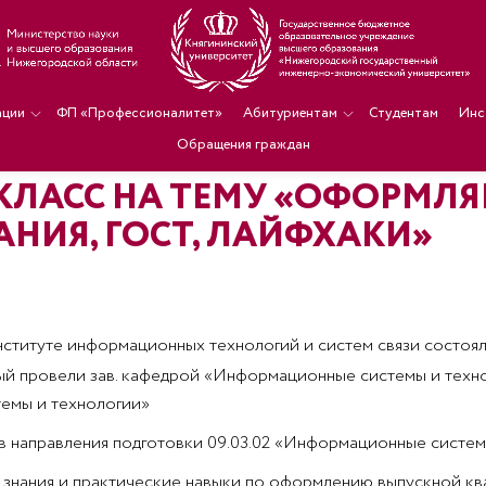
ации
ФП «Профессионалитет»
Абитуриентам
Студентам
Инс
Обращения граждан
-КЛАСС НА ТЕМУ «ОФОРМЛ
АНИЯ, ГОСТ, ЛАЙФХАКИ»
нституте информационных технологий и систем связи состоя
ый провели зав. кафедрой «Информационные системы и технол
емы и технологии»
 направления подготовки 09.03.02 «Информационные систем
 знания и практические навыки по оформлению выпускной кв