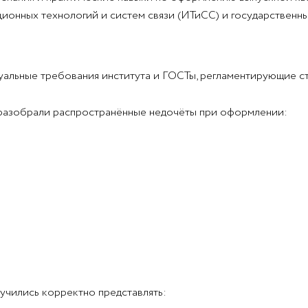
онных технологий и систем связи (ИТиСС) и государственны
альные требования института и ГОСТы, регламентирующие ст
разобрали распространённые недочёты при оформлении:
учились корректно представлять: