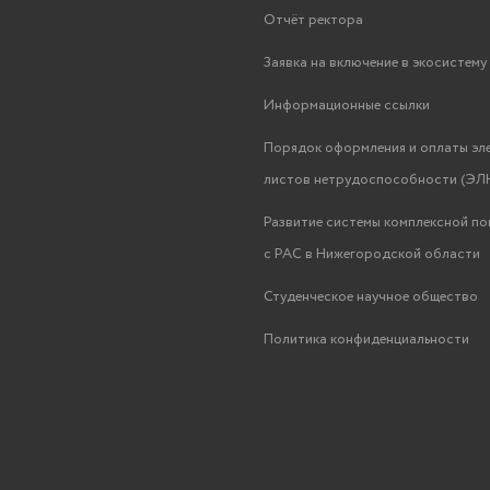
Отчёт ректора
Заявка на включение в экосистем
Информационные ссылки
Порядок оформления и оплаты эл
листов нетрудоспособности (ЭЛН
Развитие системы комплексной п
с РАС в Нижегородской области
Студенческое научное общество
Политика конфиденциальности