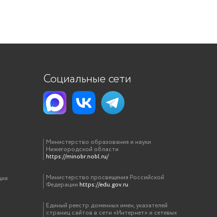
Социальные сети
Министерство образования и науки
Нижегородской области
https://minobr.nobl.ru/
Министерство просвещения Российской
ция
Федерации
https://edu.gov.ru
Единый реестр доменных имен, указателей
страниц сайтов в сети «Интернет» и сетевых