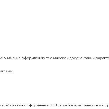
е внимание оформлению технической документации, характер
аграмм;
.
е требований к оформлению ВКР, а также практические инст