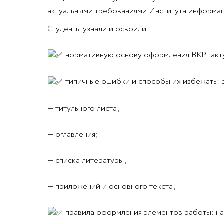
актуальными требованиями Института информаци
Студенты узнали и освоили:
нормативную основу оформления ВКР: акту
типичные ошибки и способы их избежать: 
— титульного листа;
— оглавления;
— списка литературы;
— приложений и основного текста;
правила оформления элементов работы: на