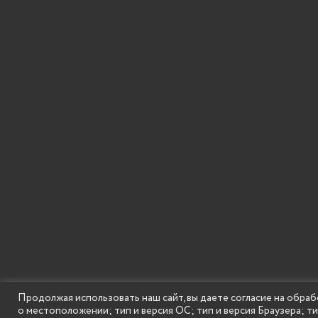
Продолжая использовать наш сайт, вы даете согласие на обраб
о местоположении; тип и версия ОС; тип и версия Браузера; т
SECONDARY
© Государственное бюджетное образовательное