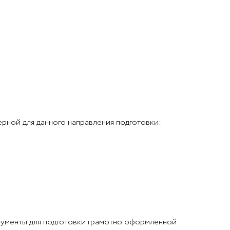
ной для данного направления подготовки:
рументы для подготовки грамотно оформленной