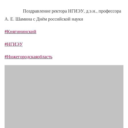
Поздравление ректора НГИЭУ, д.э.н., профессора
А. Е. Шамина с Днём российской науки
#Княгининский
#НГИЭУ
#Нижегородскаяобласть