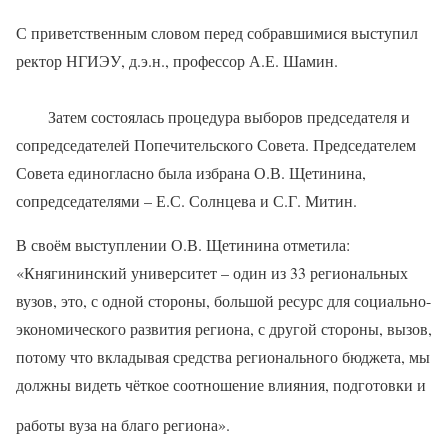
С приветственным словом перед собравшимися выступил
ректор НГИЭУ, д.э.н., профессор А.Е. Шамин.
Затем состоялась процедура выборов председателя и
сопредседателей Попечительского Совета. Председателем
Совета единогласно была избрана О.В. Щетинина,
сопредседателями – Е.С. Солнцева и С.Г. Митин.
В своём выступлении О.В. Щетинина отметила:
«Княгининский университет – один из 33 региональных
вузов, это, с одной стороны, большой ресурс для социально-
экономического развития региона, с другой стороны, вызов,
потому что вкладывая средства регионального бюджета, мы
должны видеть чёткое соотношение влияния, подготовки и
работы вуза на благо региона».