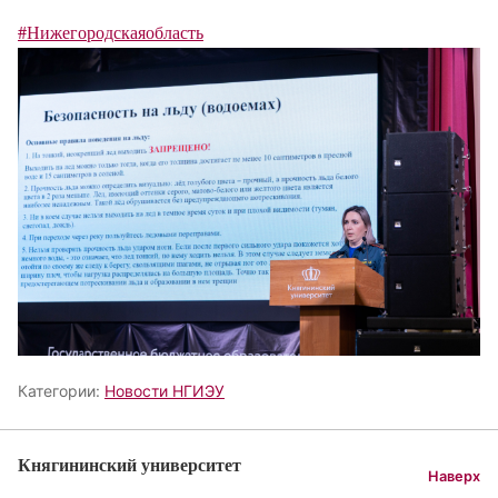
#Нижегородскаяобласть
Категории:
Новости НГИЭУ
Княгининский университет
Наверх