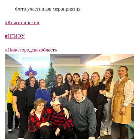
Фото участников мероприятия
#Княгининский
#НГИЭУ
#Нижегородскаяобласть