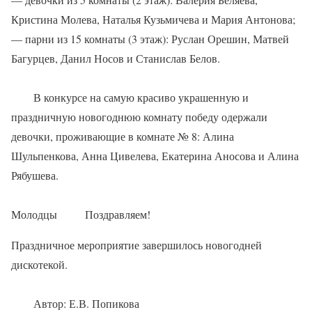
Кристина Молева, Наталья Кузьмичева и Мария Антонова;
— парни из 15 комнаты (3 этаж): Руслан Орешин, Матвей
Багурцев, Данил Носов и Станислав Белов.
В конкурсе на самую красиво украшенную и
праздничную новогоднюю комнату победу одержали
девочки, проживающие в комнате № 8: Алина
Шульпенкова, Анна Цивелева, Екатерина Аносова и Алина
Рябушева.
Молодцы
Поздравляем!
Праздничное мероприятие завершилось новогодней
дискотекой.
Автор: Е.В. Попикова