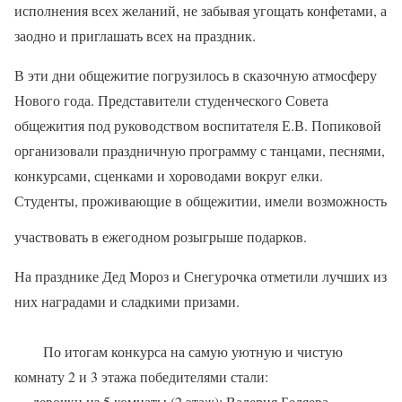
исполнения всех желаний, не забывая угощать конфетами, а
заодно и приглашать всех на праздник.
В эти дни общежитие погрузилось в сказочную атмосферу
Нового года. Представители студенческого Совета
общежития под руководством воспитателя Е.В. Попиковой
организовали праздничную программу с танцами, песнями,
конкурсами, сценками и хороводами вокруг елки.
Студенты, проживающие в общежитии, имели возможность
участвовать в ежегодном розыгрыше подарков.
На празднике Дед Мороз и Снегурочка отметили лучших из
них наградами и сладкими призами.
По итогам конкурса на самую уютную и чистую
комнату 2 и 3 этажа победителями стали:
— девочки из 5 комнаты (2 этаж): Валерия Беляева,