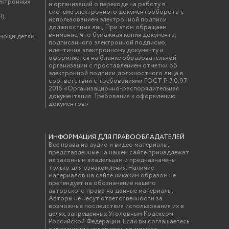
ектронных
и организаций о переходе на работу в
системе электронного документооборота с
).
использованием электронной подписи
должностных лиц. При этом обращаем
внимание, что бумажная копия документа,
омощи детям
подписанного электронной подписью,
идентична электронному документу и
оформляется на бланке образовательной
организации с проставлением отметки об
электронной подписи должностного лица в
соответствии с требованиями ГОСТ Р 7.0.97-
2016 «Организационно-распорядительная
документация. Требования к оформлению
документов»
ИНФОРМАЦИЯ ДЛЯ ПРАВООБЛАДАТЕЛЕЙ
Все права на аудио и видео материалы,
представленные на нашем сайте принадлежат
их законным владельцам и предназначены
только для ознакомления. Наличие
материалов на сайте никаким образом не
претендует на обозначение нашего
авторского права на данные материалы.
Авторы не несут ответственности за
возможные последствия использования их в
целях, запрещенных Уголовным Кодексом
Российской Федерации. Если вы соглашаетесь