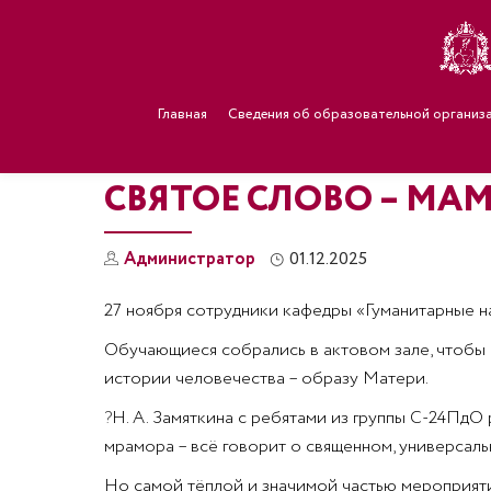
Главная
Сведения об образовательной организ
СВЯТОЕ СЛОВО – МА
Администратор
01.12.2025
27 ноября сотрудники кафедры «Гуманитарные н
Обучающиеся собрались в актовом зале, чтобы 
истории человечества – образу Матери.
?
Н. А. Замяткина с ребятами из группы С-24ПдО 
мрамора – всё говорит о священном, универсал
Но самой тёплой и значимой частью мероприятия с