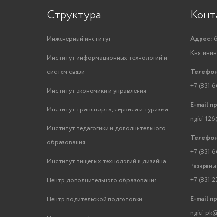
Структура
Конт
Инженерный институт
Адрес:
6
Княгинино
Институт информационных технологий и
систем связи
Телефон
+7 (831 6
Институт экономики и управления
E-mail п
Институт транспорта, сервиса и туризма
ngiei-126
Институт педагогики и дополнительного
Телефон
образования
+7 (831 6
Институт пищевых технологий и дизайна
Резервный
+7 (831 2
Центр дополнительного образования
E-mail п
Центр водительской подготовки
ngiei-pk@