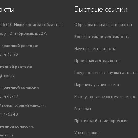
акты
Быстрые ссылки
06340, Нижегородская область, г.
Образовательная деятельность
, ул. Октябрьская, д. 22 А
Воспитательная деятельность
 приемной ректора:
Научная деятельность
6) 4-15-50
Проектная деятельность
риемной ректора:
Государственная научная аттеста
@mail.ru
Партнеры университета
 приемной комиссии:
6) 4-15-47
Международное сотрудничество
 номер приемной комиссии:
Ректорат
7) 4-63-10
Противодействие коррупции
риемной комиссии:
Ученый совет
mail.ru