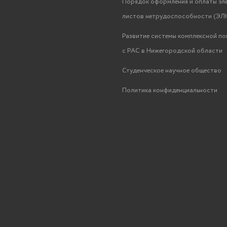
Порядок оформления и оплаты эл
листов нетрудоспособности (ЭЛН
Развитие системы комплексной п
с РАС в Нижегородской области
Студенческое научное общество
Политика конфиденциальности