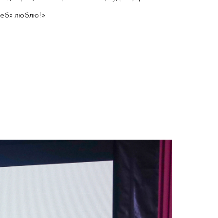
ебя люблю!».