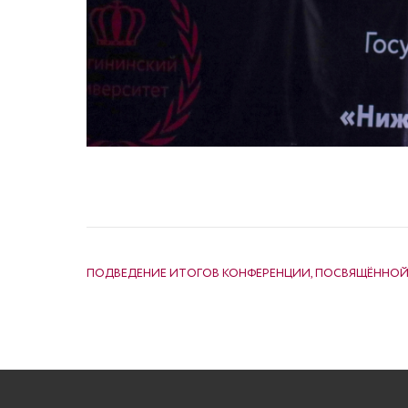
НАВИГАЦИЯ ПО ЗАПИСЯМ
ПОДВЕДЕНИЕ ИТОГОВ КОНФЕРЕНЦИИ, ПОСВЯЩЁННО