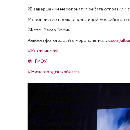
?
В завершении мероприятия ребята отправили с
Мероприятие прошло под эгидой Российского о
?
Фото: Захар Зорин
Альбом фотографий с мероприятия:
vk.com/alb
#Княгининский
#НГИЭУ
#Нижегородскаяобласть