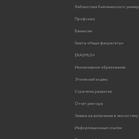
Библиотека Княгининского униве
Профсоюз
Вакансии
Газета «Наши факультеты»
ERASMUS+
Инклюзивное образование
Этический кодекс
Стратегия развития
Отчёт ректора
Заявка на включение в экосистем
Информационные ссылки