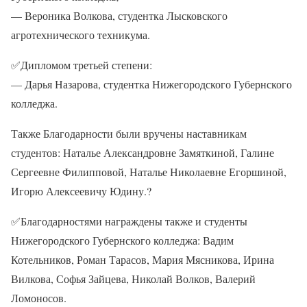
— Вероника Волкова, студентка Лысковского
агротехнического техникума.
✅
Дипломом третьей степени:
— Дарья Назарова, студентка Нижегородского Губернского
колледжа.
Также Благодарности были вручены наставникам
студентов: Наталье Александровне Замяткиной, Галине
Сергеевне Филипповой, Наталье Николаевне Егоршиной,
Игорю Алексеевичу Юдину.
?
✅
Благодарностями награждены также и студенты
Нижегородского Губернского колледжа: Вадим
Котельников, Роман Тарасов, Мария Мясникова, Ирина
Вилкова, Софья Зайцева, Николай Волков, Валерий
Ломоносов.