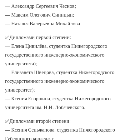
— Александр Сергеевич Чеснов;
— Максим Олегович Синицын;
— Наталья Валерьевна Михайлова.
✅
Дипломами первой степени:
— Елена Цивилёва, студентка Нижегородского
государственного инженерно-экономического
университета);
— Елизавета Швецова, студентка Нижегородского
государственного инженерно-экономического
университет);
— Ксения Егоршина, студентка Нижегородского
университета им. Н.И. Лобачевского.
✅
Дипломами второй степени:
— Ксения Сеньжапова, студентка Нижегородского
Губернского колледжа;