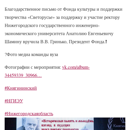
Благодарственное письмо от Фонда культуры и поддержки
творчества «Светорусье» за поддержку и участие ректору
Нижегородского государственного инженерно-
экономического университета Анатолию Евгеньевичу
Шамину вручила В.В. Гринько, Президент Фонда.
❗
?
Фото медиа команды вуза
Фотографии с мероприятия:
vk.com/album-
34459339_30966…
#Княгининский
#НГИЭУ
#Нижегородскаяобласть