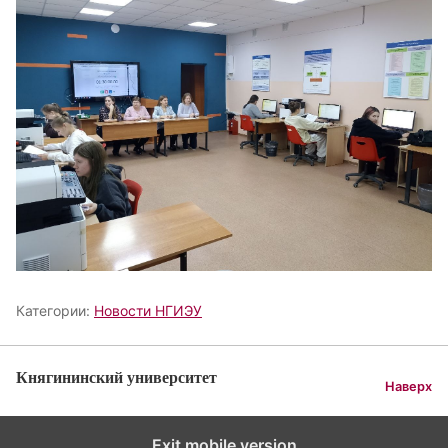
Категории:
Новости НГИЭУ
Княгининский университет
Наверх
Exit mobile version