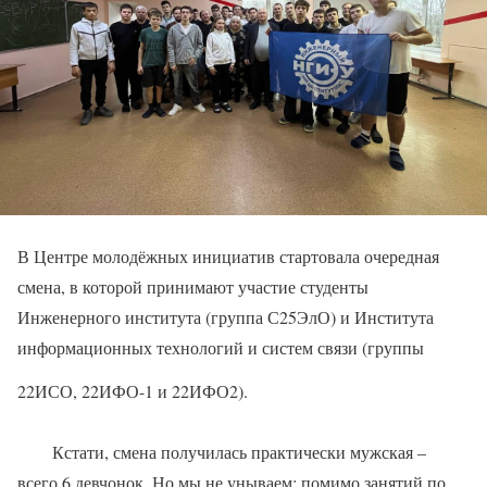
В Центре молодёжных инициатив стартовала очередная
смена, в которой принимают участие студенты
Инженерного института (группа С25ЭлО) и Института
информационных технологий и систем связи (группы
22ИСО, 22ИФО-1 и 22ИФО2).
Кстати, смена получилась практически мужская –
всего 6 девчонок. Но мы не унываем: помимо занятий по