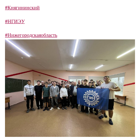
#Княгининский
#НГИЭУ
#Нижегородскаяобласть