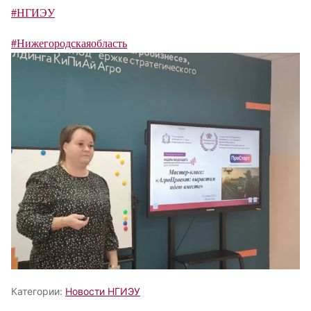
#НГИЭУ
#Нижегородскаяобласть
Категории:
Новости НГИЭУ