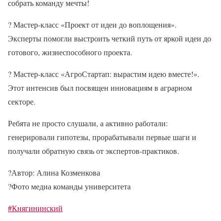
собрать команду мечты!
?
Мастер-класс «Проект от идеи до воплощения».
Эксперты помогли выстроить четкий путь от яркой идеи до
готового, жизнеспособного проекта.
?
Мастер-класс «АгроСтартап: вырастим идею вместе!».
Этот интенсив был посвящен инновациям в аграрном
секторе.
Ребята не просто слушали, а активно работали:
генерировали гипотезы, прорабатывали первые шаги и
получали обратную связь от экспертов-практиков.
?
Автор: Алина Козменкова
?
Фото медиа команды университета
#Княгининский