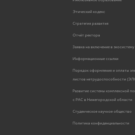
Инклюзивное образование
Этический кодекс
Стратегия развития
Отчёт ректора
Заявка на включение в экосистем
Информационные ссылки
Порядок оформления и оплаты эл
листов нетрудоспособности (ЭЛН
Развитие системы комплексной п
с РАС в Нижегородской области
Студенческое научное общество
Политика конфиденциальности