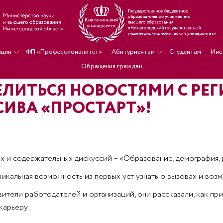
ации
ФП «Профессионалитет»
Абитуриентам
Студентам
Инс
Обращения граждан
ЛИТЬСЯ НОВОСТЯМИ С РЕ
ИВА «ПРОСТАРТ»!
х и содержательных дискуссий – «Образование, демография, 
никальная возможность из первых уст узнать о вызовах и воз
ители работодателей и организаций, они рассказали, как пр
карьеру: