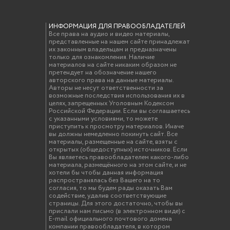
ИНФОРМАЦИЯ ДЛЯ ПРАВООБЛАДАТЕЛЕЙ
Все права на аудио и видео материалы,
представленные на нашем сайте принадлежат
их законным владельцам и предназначены
только для ознакомления. Наличие
материалов на сайте никаким образом не
претендует на обозначение нашего
авторского права на данные материалы.
Авторы не несут ответственности за
возможные последствия использования их в
целях, запрещенных Уголовным Кодексом
Российской Федерации. Если вы соглашаетесь
с указанными условиями, то можете
приступить к просмотру материалов. Иначе
вы должны немедленно покинуть сайт. Все
материалы, размещенные на сайте, взяты с
открытых (общедоступных) источников. Если
Вы являетесь правообладателем какого-либо
материала, размещённого на этом сайте, и не
хотели бы чтобы данная информация
распространялась без Вашего на то
согласия, то мы будем рады оказать Вам
содействие, удалив соответствующие
страницы. Для этого достаточно, чтобы вы
прислали нам письмо (в электронном виде) с
E-mail официального почтового домена
компании правообладателя, в котором