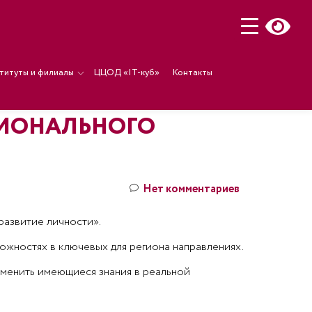
титуты и филиалы
ЦЦОД «IT-куб»
Контакты
ГИОНАЛЬНОГО
Нет комментариев
развитие личности».
можностях в ключевых для региона направлениях.
именить имеющиеся знания в реальной