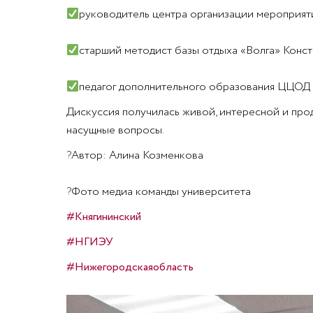
руководитель центра организации мероприят
старший методист базы отдыха «Волга» Конс
педагог дополнительного образования ЦЦОД 
Дискуссия получилась живой, интересной и про
насущные вопросы.
?
Автор: Алина Козменкова
?
Фото медиа команды университета
#Княгининский
#НГИЭУ
#Нижегородскаяобласть