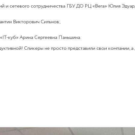
ий и сетевого сотрудничества ГБУ ДО РЦ «Вега» Юлия Эдуа
тантин Викторович Сильнов;
«IT-куб» Арина Сергеевна Паньшина.
дуктивной! Спикеры не просто представили свои компании, а