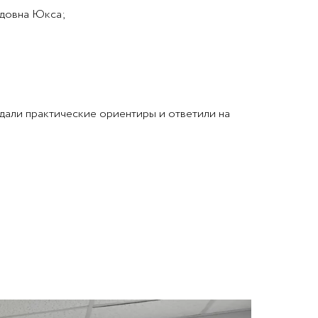
рдовна Юкса;
 дали практические ориентиры и ответили на