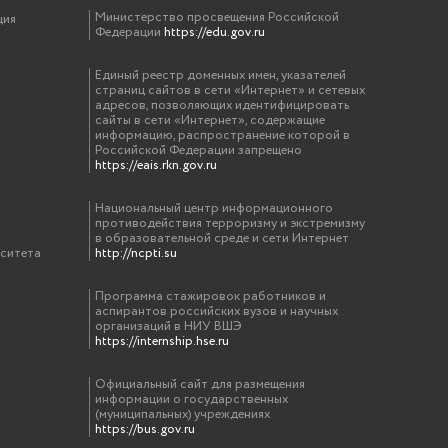
Министерство просвещения Российской
ция
Федерации
https://edu.gov.ru
Единый реестр доменных имен, указателей
страниц сайтов в сети «Интернет» и сетевых
адресов, позволяющих идентифицировать
сайты в сети «Интернет», содержащие
информацию, распространение которой в
Российской Федерации запрещено
https://eais.rkn.gov.ru
Национальный центр информационного
противодействия терроризму и экстремизму
в образовательной среде и сети Интернет
рситета
http://ncpti.su
Программа стажировок работников и
аспирантов российских вузов и научных
организаций в НИУ ВШЭ
https://internship.hse.ru
Официальный сайт для размещения
информации о государственных
(муниципальных) учреждениях
https://bus.gov.ru