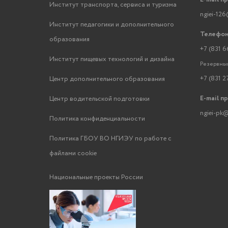
Институт транспорта, сервиса и туризма
ngiei-126
Институт педагогики и дополнительного
Телефон
образования
+7 (831 6
Институт пищевых технологий и дизайна
Резервный
+7 (831 2
Центр дополнительного образования
E-mail п
Центр водительской подготовки
ngiei-pk@
Политика конфиденциальности
Политика ГБОУ ВО НГИЭУ по работе с
файлами cookie
Национальные проекты России