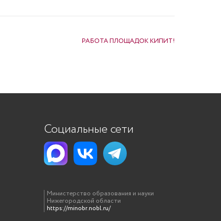
РАБОТА ПЛОЩАДОК КИПИТ!
Социальные сети
Министерство образования и науки
Нижегородской области
https://minobr.nobl.ru/